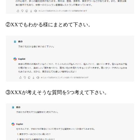
②XXでもわかる様にまとめて下さい。
③XXXが考えそうな質問を5つ考えて下さい。