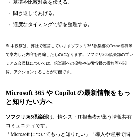
基準や比較対象を伝える。
聞き返してあげる。
適度なタイミングで話を整理する。
※ 本投稿は、弊社で運営していますソフクリ365倶楽部のTeams投稿等
で案内した内容を再編したものになります。ソフクリ365倶楽部のプレ
ミアム会員様については、倶楽部への投稿や技術情報の投稿等を閲
覧、アクションすることが可能です。
Microsoft 365 や Copilot の最新情報をもっ
と知りたい方へ
ソフクリ365倶楽部
は、情シス・IT担当者が集う情報共有
コミュニティです。
「Microsoft についてもっと知りたい」「導入や運用で悩