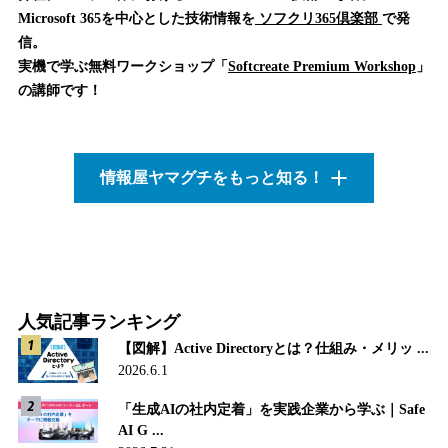
Microsoft 365を中心とした技術情報を
ソフクリ365倶楽部
で発
信。
実機で学ぶ無料ワークショップ「
Softcreate Premium Workshop
」
の講師です！
情報屋ヤマグチをもっと知る！
人気記事ランキング
【図解】Active Directoryとは？仕組み・メリッ ...
2026.6.1
「生成AIの社内定着」を実践企業から学ぶ｜Safe
AI G ...