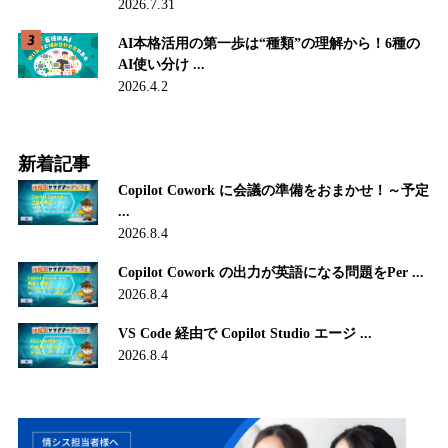
2026.7.31
AI本格活用の第一歩は“種類”の理解から！6種の
AI使い分け ...
2026.4.2
新着記事
Copilot Cowork に会議の準備をおまかせ！～予定
...
2026.8.4
Copilot Cowork の出力が英語になる問題をPer ...
2026.8.4
VS Code 経由で Copilot Studio エージ ...
2026.8.4