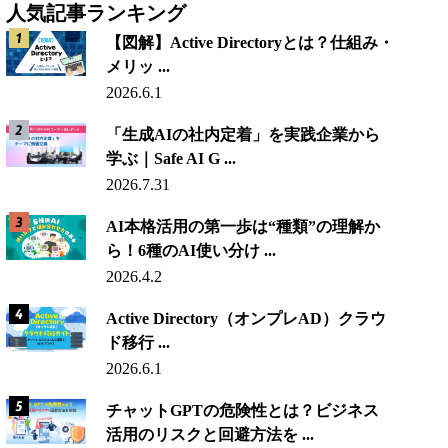
人気記事ランキング
【図解】Active Directoryとは？仕組み・
メリッ ...
2026.6.1
「生成AIの社内定着」を実践企業から
学ぶ｜Safe AI G ...
2026.7.31
AI本格活用の第一歩は“種類”の理解か
ら！6種のAI使い分け ...
2026.4.2
Active Directory（オンプレAD）クラウ
ド移行 ...
2026.6.1
チャットGPTの危険性とは？ビジネス
活用のリスクと回避方法を ...