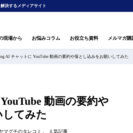
を解決するメディアサイト
の現場から
お悩みコラム
お役立ち資料
メルマガ購
ing AI チャットに YouTube 動画の要約や落とし込みをお願いしてみた
 YouTube 動画の要約や
いしてみた
ヤマグチのタレコミ
人気記事