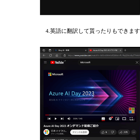
4.英語に翻訳して貰ったりもできま