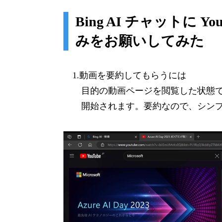
Bing AI チャットに 
みをお願いしてみた
1.動画を要約してもらうには
目的の動画ページを閲覧した状態
開始されます。要約なので、シン