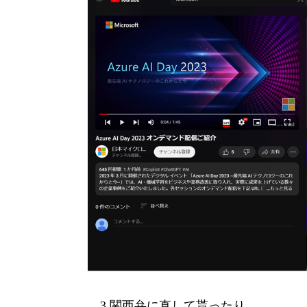
3.関西弁に直して貰ったり、