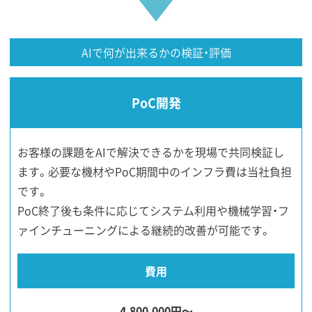
AIで何が出来るかの検証・評価
PoC開発
お客様の課題をAIで解決できるかを現場で共同検証し
ます。必要な機材やPoC期間中のインフラ費は当社負担
です。
PoC終了後も条件に応じてシステム利用や機械学習・フ
ァインチューニングによる継続的改善が可能です。
費用
4,800,000円〜