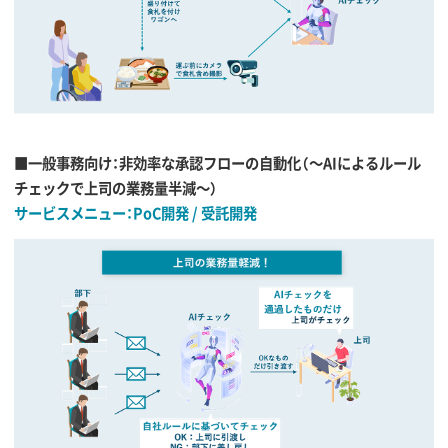
■一般事務向け：非効率な承認フローの自動化（〜AIによるルール
チェックで上司の業務量半減〜）
サービスメニュー：PoC開発 / 受託開発