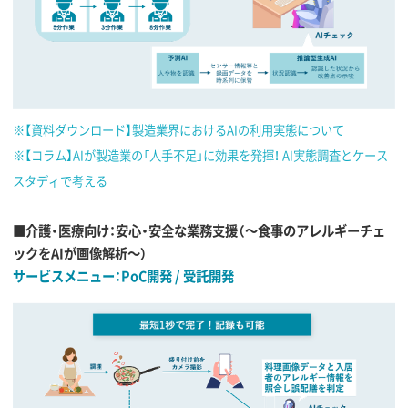
※【資料ダウンロード】製造業界におけるAIの利用実態について
※【コラム】AIが製造業の「人手不足」に効果を発揮！ AI実態調査とケース
スタディで考える
■介護・医療向け：安心・安全な業務支援（〜食事のアレルギーチェ
ックをAIが画像解析〜）
サービスメニュー：PoC開発 / 受託開発