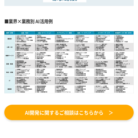
■業界×業務別 AI活用例
AI開発に関するご相談はこちらから ＞