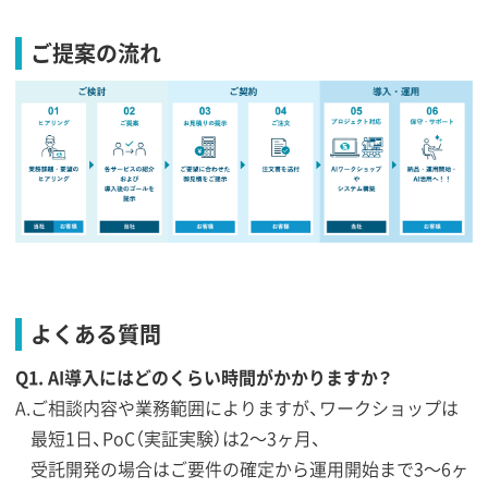
ご提案の流れ
よくある質問
Q1. AI導入にはどのくらい時間がかかりますか？
ご相談内容や業務範囲によりますが、ワークショップは
最短1日、PoC（実証実験）は2〜3ヶ月、
受託開発の場合はご要件の確定から運用開始まで3〜6ヶ