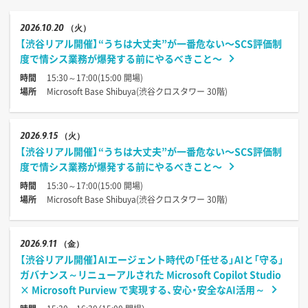
2026
10.20
（火）
【渋谷リアル開催】“うちは大丈夫”が一番危ない〜SCS評価制
度で情シス業務が爆発する前にやるべきこと〜
時間
15:30～17:00(15:00 開場)
場所
Microsoft Base Shibuya(渋谷クロスタワー 30階)
2026
9.15
（火）
【渋谷リアル開催】“うちは大丈夫”が一番危ない〜SCS評価制
度で情シス業務が爆発する前にやるべきこと〜
時間
15:30～17:00(15:00 開場)
場所
Microsoft Base Shibuya(渋谷クロスタワー 30階)
2026
9.11
（金）
【渋谷リアル開催】AIエージェント時代の「任せる」AIと「守る」
ガバナンス～リニューアルされた Microsoft Copilot Studio
× Microsoft Purview で実現する、安心・安全なAI活用～