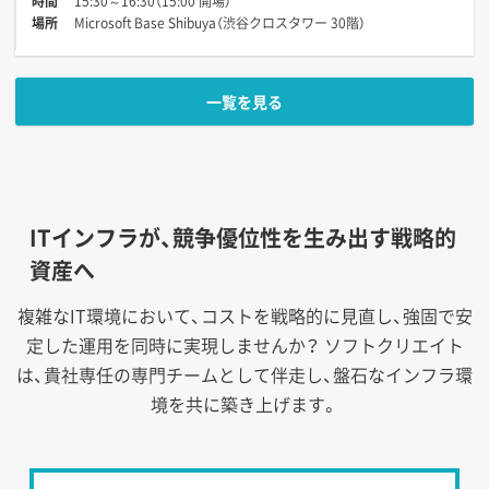
時間
15:30～16:30（15:00 開場）
場所
Microsoft Base Shibuya（渋谷クロスタワー 30階）
一覧を見る
ITインフラが、競争優位性を生み出す戦略的
資産へ
複雑なIT環境において、コストを戦略的に見直し、強固で安
定した運用を同時に実現しませんか？
ソフトクリエイト
は、貴社専任の専門チームとして伴走し、盤石なインフラ環
境を共に築き上げます。