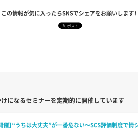
この情報が気に入ったら
SNSでシェアをお願いします！
かけになるセミナーを定期的に開催しています
開催】“うちは大丈夫”が一番危ない〜SCS評価制度で