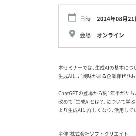
日時
2024年08月21
会場
オンライン
本セミナーでは、生成AIの基本につ
生成AIにご興味がある企業様ぜひ
ChatGPTの登場から約1年半が
改めて「生成AIとは？」について学
より生成AIに詳しくなり、活用して
主催：株式会社ソフトクリエイト