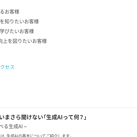
いるお客様
かを知りたいお客様
ら学びたいお客様
向上を図りたいお客様
クセス
】いまさら聞けない「生成AIって何？」
べる生成AI～
は、生成AIの基本についてご紹介します。