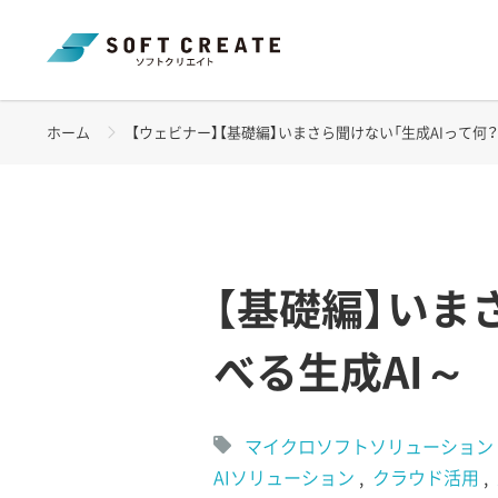
ホーム
【ウェビナー】【基礎編】いまさら聞けない「生成AIって何？」(20
【基礎編】いま
べる生成AI～
マイクロソフトソリューション
AIソリューション
クラウド活用