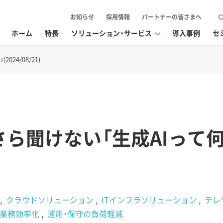
お知らせ
採用情報
パートナーの皆さまへ
ホーム
特長
ソリューション・サービス
導入事例
セ
24/08/21)
さら聞けない「生成AIって何
クラウドソリューション
ITインフラソリューション
テレ
業務効率化
運用・保守の負荷軽減