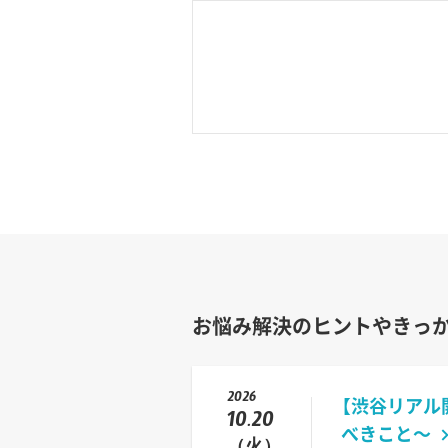
お悩み解決のヒントやきっ
2026
【渋谷リアル
10.20
べきこと〜