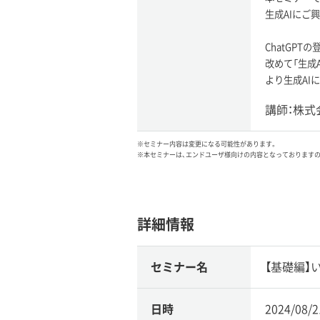
生成AIにご
ChatGP
改めて「生成
より生成AI
講師：株式
※セミナー内容は変更になる可能性があります。
※本セミナーは、エンドユーザ様向けの内容となっております
詳細情報
セミナー名
【基礎編】
日時
2024/08/