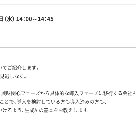
日（水）
14：00～14：45
いてご紹介します。
お見逃しなく。
たち、興味関心フェーズから具体的な導入フェーズに移行する会社
ぶことで、導入を検討している方も導入済みの方も、
いけるよう、生成AIの基本をお教えします。