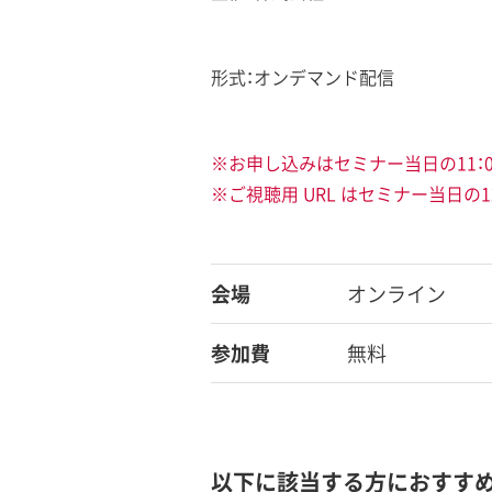
形式：オンデマンド配信
※お申し込みはセミナー当日の11：
※ご視聴用 URL はセミナー当日の
会場
オンライン
参加費
無料
以下に該当する方におすす