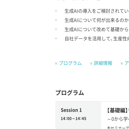
生成AIの導入をご検討されて
生成AIについて何が出来るの
生成AIについて改めて基礎か
自社データを活用して、生産性
プログラム
詳細情報
ア
プログラム
Session 1
【基礎編
～0から学
14：00～14：45
本セミナーで