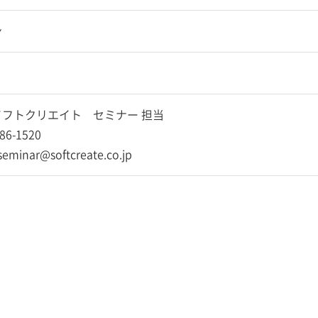
ン
フトクリエイト セミナー 担当
86-1520
-seminar@softcreate.co.jp