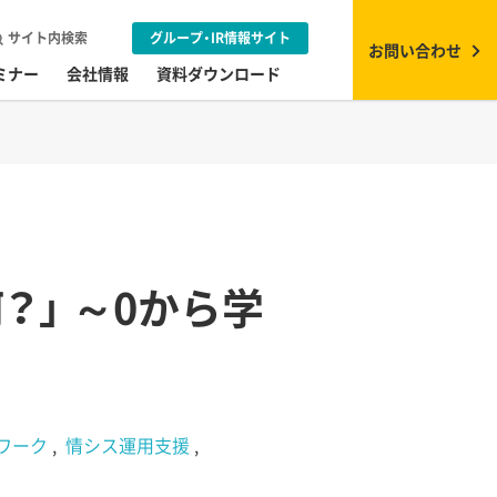
サイト内検索
グループ・IR情報サイト
お問い合わせ
ミナー
会社情報
資料ダウンロード
？」 ～0から学
ワーク
情シス運用支援