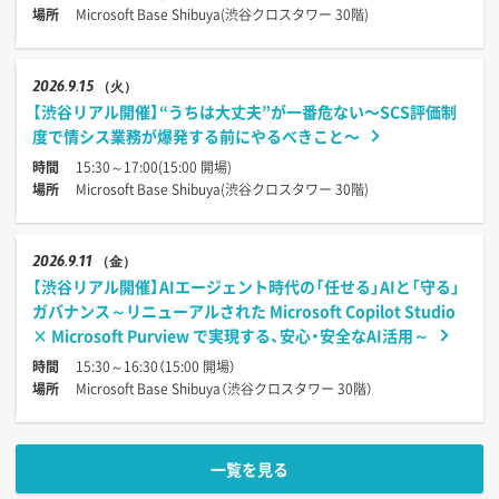
場所
Microsoft Base Shibuya(渋谷クロスタワー 30階)
2026
9.15
（火）
【渋谷リアル開催】“うちは大丈夫”が一番危ない〜SCS評価制
度で情シス業務が爆発する前にやるべきこと〜
時間
15:30～17:00(15:00 開場)
場所
Microsoft Base Shibuya(渋谷クロスタワー 30階)
2026
9.11
（金）
【渋谷リアル開催】AIエージェント時代の「任せる」AIと「守る」
ガバナンス～リニューアルされた Microsoft Copilot Studio
× Microsoft Purview で実現する、安心・安全なAI活用～
時間
15:30～16:30（15:00 開場）
場所
Microsoft Base Shibuya（渋谷クロスタワー 30階）
一覧を見る