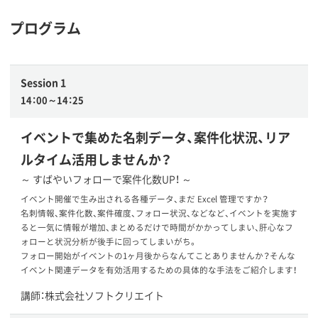
プログラム
Session 1
14：00～14：25
イベントで集めた名刺データ、案件化状況、リア
ルタイム活用しませんか？
～ すばやいフォローで案件化数UP！ ～
イベント開催で生み出される各種データ、まだ Excel 管理ですか？
名刺情報、案件化数、案件確度、フォロー状況、などなど、イベントを実施す
ると一気に情報が増加、まとめるだけで時間がかかってしまい、肝心なフ
ォローと状況分析が後手に回ってしまいがち。
フォロー開始がイベントの1ヶ月後からなんてことありませんか？そんな
イベント関連データを有効活用するための具体的な手法をご紹介します！
講師：株式会社ソフトクリエイト