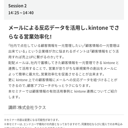
Session 2
14：25～14：40
メールによる反応データを活用し、kintone でさ
らなる営業効率化！
「社内で点在している顧客情報を一元管理したい」「顧客情報の一元管理は
出来ている」 という企業様が次に悩まれるポイントは「顧客情報をどう活
用すれば売上UPに繋がるのか」です。
配配メールは、社内で蓄積してきた顧客情報を一元管理できる kintone と
連携して活用することで、 営業が怠りがちな新規案件の創出をメールに
よって簡単に最大化、営業効率化を促進させることが出来ます。
更に kintone 上での顧客情報にメールへの反応データを紐づけることが
できるので、顧客アプローチがもっとラクになります。
本セミナーでは顧客情報の有効活用事例と kintone 連携についてご紹介
します。
講師：株式会社ラクス
※セミナー内容は変更になる可能性があります。
※本セミナーは、エンドユーザ様向けの内容となっておりますので、同業他社ならびに個人でのお申込み