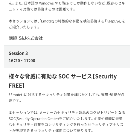
ん。また、日本語の Windows や Office でしか動作しないなど、既存のセキ
ュリティ対策では防御するのは困難です。
本セッションでは、「Emotet」の特徴的な挙動を検知防御する「KeepEye」を
ご紹介いたします。
講師：S&J株式会社
Session 3
16：20～17：00
様々な脅威に有効な SOC サービス【Security
FREE】
「Emotet」に対抗するセキュリティ対策を講じたとしても、運用・監視が必
要です。
本セッションでは、メーカーのセキュリティ製品のログがトリガーとなる
SOC(Security Operation Center)をご紹介いたします。企業や組織に最適
なセキュリティ対策をコンサルティングを行ったセキュリティアナリス
トが実現できるセキュリティ運用について語ります。