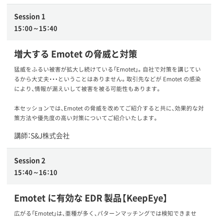
Session 1
15：00～15：40
増大する Emotet の脅威と対策
猛威をふるい被害が拡大し続けている「Emotet」。自社で対策を講じてい
るから大丈夫・・・ということはありません。取引先などが Emotet の感染
により、情報が漏えいして被害を被る可能性もあります。
本セッションでは、Emotet の脅威を改めてご紹介すると共に、効果的な対
策方法や優先度の高い対策についてご紹介いたします。
講師：S&J株式会社
Session 2
15：40～16：10
Emotet に有効な EDR 製品【KeepEye】
広がる「Emotet」は、亜種が多く、パターンマッチングでは検知できませ