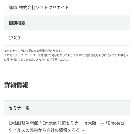
講師：株式会社ソフトクリエイト
個別相談
17：00～
※セミナー内容は変更になる可能性があります。
※本セミナーは、エンドユーザ様向けの内容となっておりますので、同業他社ならびに個人でのお申込み
は受け付けておりません。あらかじめご了承ください。
詳細情報
セミナー名
【大阪】緊急開催！！ Emotet 対策セミナー in 大阪 ～ 「Emotet」
ウイルスの感染から自社の情報を守る ～