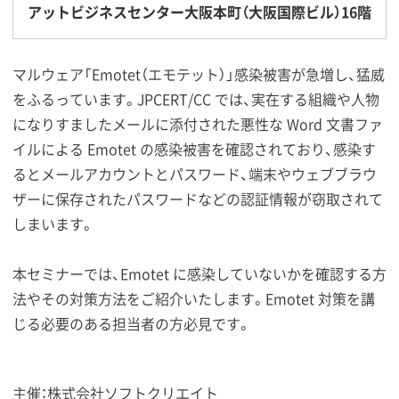
アットビジネスセンター大阪本町（大阪国際ビル）16階
マルウェア「Emotet（エモテット）」感染被害が急増し、猛威
をふるっています。JPCERT/CC では、実在する組織や人物
になりすましたメールに添付された悪性な Word 文書ファ
イルによる Emotet の感染被害を確認されており、感染す
るとメールアカウントとパスワード、端末やウェブブラウ
ザーに保存されたパスワードなどの認証情報が窃取されて
しまいます。
本セミナーでは、Emotet に感染していないかを確認する方
法やその対策方法をご紹介いたします。Emotet 対策を講
じる必要のある担当者の方必見です。
主催：株式会社ソフトクリエイト