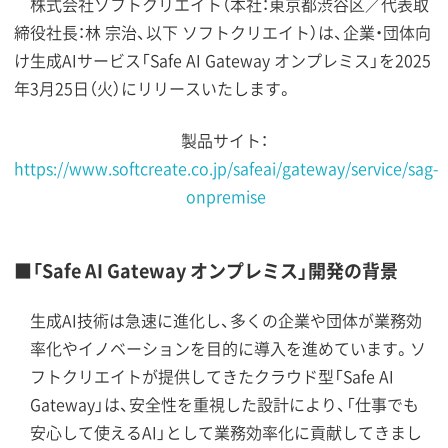
株式会社ソフトクリエイト（本社：東京都渋谷区／代表取
締役社長：林 宗治、以下 ソフトクリエイト）は、企業・団体向
け生成AIサービス「Safe AI Gateway オンプレミス」を2025
年3月25日（火）にリリースいたします。
製品サイト：
https://www.softcreate.co.jp/safeai/gateway/service/sag-
onpremise
■「Safe AI Gateway オンプレミス」開発の背景
生成AI技術は急速に進化し、多くの企業や団体が業務効
率化やイノベーションを目的に導入を進めています。ソ
フトクリエイトが提供してきたクラウド型「Safe AI
Gateway」は、安全性を重視した設計により、「仕事でも
安心して使えるAI」として業務効率化に貢献してきまし