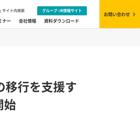
サイト内検索
グループ・IR情報サイト
お問い合わせ
ミナー
会社情報
資料ダウンロード
の移行を支援す
開始