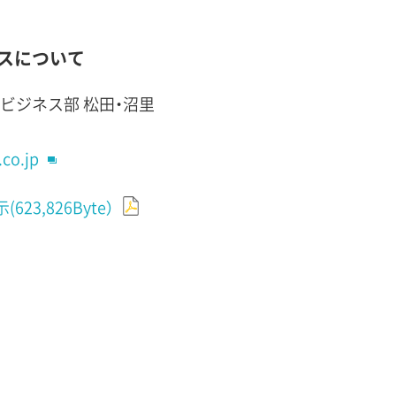
ビスについて
ビジネス部 松田・沼里
.co.jp
3,826Byte）