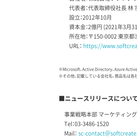
代表者：代表取締役社長 林 
設立：2012年10月
資本金：2億円 (2021年3月3
所在地：〒150-0002 東京
URL：
https://www.softcreat
※Microsoft、Active Directory、Azu
※その他、記載している会社名、商品名は各
■ニュースリリースについ
事業戦略本部 マーケティング
Tel：03-3486-1520
Mail：
sc-contact＠softcreate