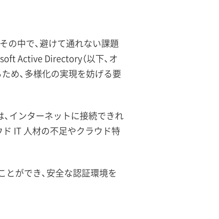
化。その中で、避けて通れない課題
ive Directory（以下、オ
るため、多様化の実現を妨げる要
 AD)」は、インターネットに接続できれ
 IT 人材の不足やクラウド特
行うことができ、安全な認証環境を