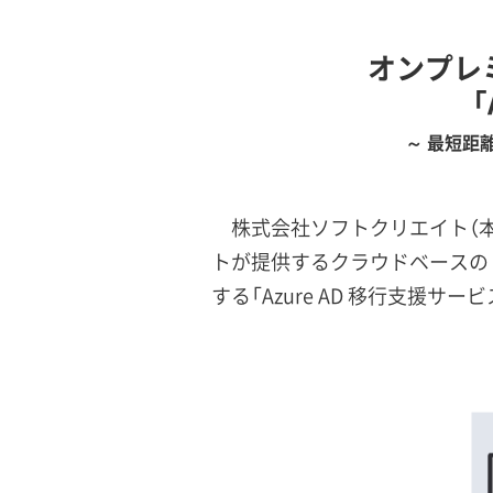
オンプレ
「
～ 最短距
株式会社ソフトクリエイト（本
トが提供するクラウドベースの ID お
する「Azure AD 移行支援サー