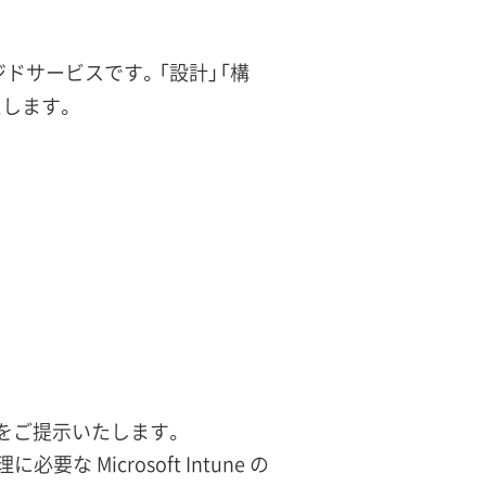
ージドサービスです。「設計」「構
たします。
計画をご提示いたします。
な Microsoft Intune の