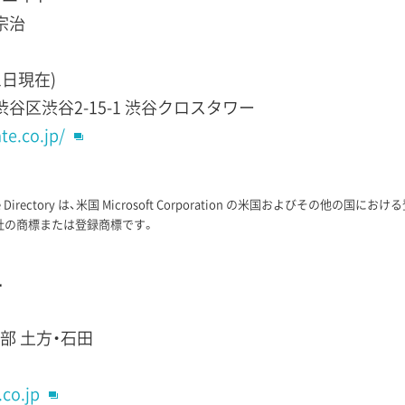
宗治
1日現在)
都渋谷区渋谷2-15-1 渋谷クロスタワー
e.co.jp/
re Active Directory は、米国 Microsoft Corporation の米国およびその
社の商標または登録商標です。
て
部 土方・石田
.co.jp