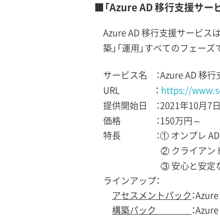
■「Azure AD 移行支援サ
Azure AD 移行支援サービ
築」「運用」すべてのフェー
サービス名 ：Azure AD 
URL ：
https://www.so
提供開始日 ：2021年10月7日
価格 ：150万円～
特長 ：① オンプレ AD
② クライア
③ 安心と安
ラインアップ：
アセスメントパック
：Az
構築パック
：Azu