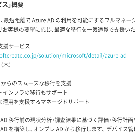
ービス」概要
スは、最短距離で Azure AD の利用を可能にするフルマネ
ズでお客様の要望に応じ、最適な移行を一気通貫で支援い
移行支援サービス
ftcreate.co.jp/solution/microsoft/detail/azure-ad
（木）
 からのスムーズな移行を支援
ントインフラの移行もサポート
定な運用を支援するマネージドサポート
ure AD 移行前の現状分析・調査結果に基づく評価・移行
re AD を構築し、オンプレ AD から移行します。デバイス管理に必要