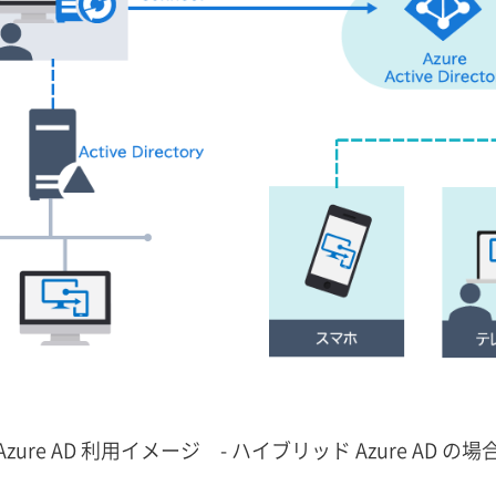
Azure AD 利用イメージ - ハイブリッド Azure AD の場