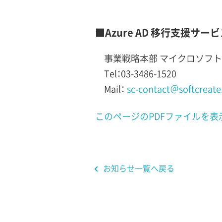
■Azure AD 移行支援サー
事業戦略本部 マイクロソフト
Tel：03-3486-1520
Mail：
sc-contact＠softcreate
このページのPDFファイルを表示(62
お知らせ一覧へ戻る