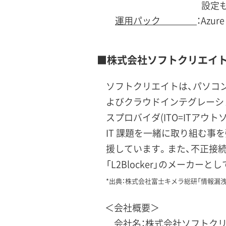
設定
運用パック
：Azu
■株式会社ソフトクリエイ
ソフトクリエイトは、パソコン
よびクラウドインテグレーショ
スプロバイダ(ITO=ITアウ
IT 課題を一緒に取り組む事
援しています。また、不正接
「L2Blocker」のメーカー
*出典：株式会社富士キメラ総研「情報漏洩
＜会社概要＞
会社名：株式会社ソフトク