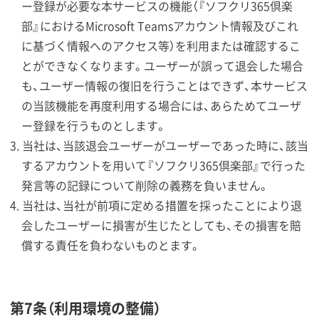
ー登録が必要な本サービスの機能（『ソフクリ365倶楽
部』におけるMicrosoft Teamsアカウント情報及びこれ
に基づく情報へのアクセス等）を利用または確認するこ
とができなくなります。ユーザーが誤って退会した場合
も、ユーザー情報の復旧を行うことはできず、本サービス
の当該機能を再度利用する場合には、あらためてユーザ
ー登録を行うものとします。
当社は、当該退会ユーザーがユーザーであった時に、該当
するアカウントを用いて『ソフクリ365倶楽部』で行った
発言等の記録について削除の義務を負いません。
当社は、当社が前項に定める措置を採ったことにより退
会したユーザーに損害が生じたとしても、その損害を賠
償する責任を負わないものとます。
第7条（利用環境の整備）