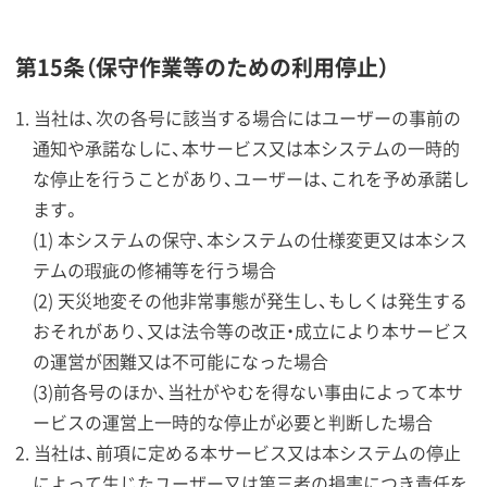
第15条（保守作業等のための利用停止）
当社は、次の各号に該当する場合にはユーザーの事前の
通知や承諾なしに、本サービス又は本システムの一時的
な停止を行うことがあり、ユーザーは、これを予め承諾し
ます。
(1) 本システムの保守、本システムの仕様変更又は本シス
テムの瑕疵の修補等を行う場合
(2) 天災地変その他非常事態が発生し、もしくは発生する
おそれがあり、又は法令等の改正・成立により本サービス
の運営が困難又は不可能になった場合
(3)前各号のほか、当社がやむを得ない事由によって本サ
ービスの運営上一時的な停止が必要と判断した場合
当社は、前項に定める本サービス又は本システムの停止
によって生じたユーザー又は第三者の損害につき責任を