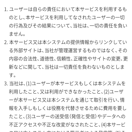
ユーザーは自らの責任において本サービスを利用するも
のとし、本サービスを利用してなされたユーザーの一切
の行為及びその結果について、当社は、一切の責任を負い
ません。
本サービス又は本システムの提供情報からリンクしてい
る外部サイトは、当社が管理運営するものではなく、その
内容の合法性、道徳性、信頼性、正確性やサイトの変更、更
新などに関して、当社は一切責任を負わないものとしま
す。
当社は、(1)ユーザーが本サービスもしくは本システムを
利用したこと、又は利用ができなかったこと、(2)ユーザ
ーが本サービス又は本システムを通じて取引を行い、情
報を入手しもしくは役務を代替させるために費用を要し
たこと、(3)ユーザーの送受信（発信と受信）やデータへの
不正アクセスや不正な改変がなされたこと、(4)本サービ