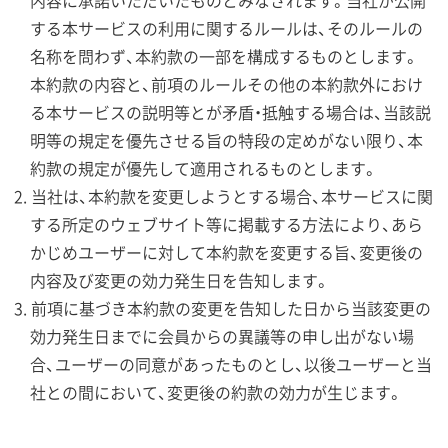
内容に承諾いただいたものとみなされます。当社が公開
する本サービスの利用に関するルールは、そのルールの
名称を問わず、本約款の一部を構成するものとします。
本約款の内容と、前項のルールその他の本約款外におけ
る本サービスの説明等とが矛盾・抵触する場合は、当該説
明等の規定を優先させる旨の特段の定めがない限り、本
約款の規定が優先して適用されるものとします。
当社は、本約款を変更しようとする場合、本サービスに関
する所定のウェブサイト等に掲載する方法により、あら
かじめユーザーに対して本約款を変更する旨、変更後の
内容及び変更の効力発生日を告知します。
前項に基づき本約款の変更を告知した日から当該変更の
効力発生日までに会員からの異議等の申し出がない場
合、ユーザーの同意があったものとし、以後ユーザーと当
社との間において、変更後の約款の効力が生じます。