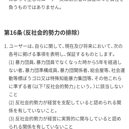
負うものではありません。
第16条（反社会的勢力の排除）
ユーザーは、自らに関して、現在及び将来において、次の
各号に掲げる事項を表明し、保証するものとします。
(1) 暴力団員、暴力団員でなくなった時から5年を経過し
ない者、暴力団準構成員、暴力団関係者、総会屋等、社会運
動等標ぼうゴロ又は特殊知能暴力集団等、その他これら
に準ずる者（以下「反社会的勢力」という。）に該当しない
こと
(2) 反社会的勢力が経営を支配していると認められる関
係を有していないこと。
(3) 反社会的勢力が経営に実質的に関与していると認め
られる関係を有していないこと