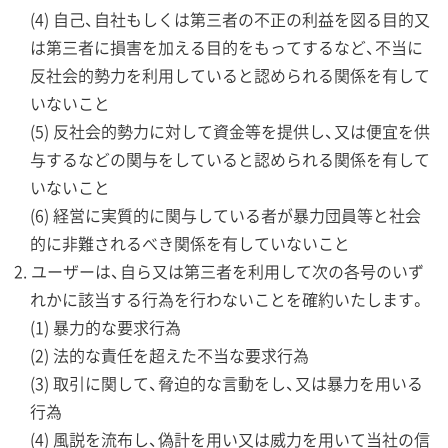
(4) 自己、自社もしくは第三者の不正の利益を図る目的又
は第三者に損害を加える目的をもってするなど、不当に
反社会的勢力を利用していると認められる関係を有して
いないこと
(5) 反社会的勢力に対して資金等を提供し、又は便宜を供
与するなどの関与をしていると認められる関係を有して
いないこと
(6) 経営に実質的に関与している者が暴力団員等と社会
的に非難されるべき関係を有していないこと
ユーザーは、自ら又は第三者を利用して次の各号のいず
れかに該当する行為を行わないことを確約いたします。
(1) 暴力的な要求行為
(2) 法的な責任を超えた不当な要求行為
(3) 取引に関して、脅迫的な言動をし、又は暴力を用いる
行為
(4) 風説を流布し、偽計を用い又は威力を用いて当社の信