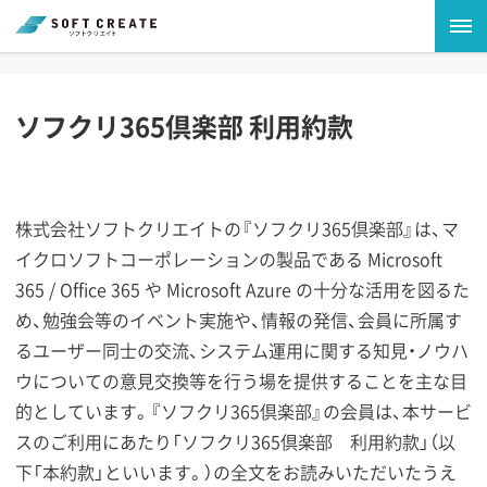
ソフクリ365倶楽部 利用約款
株式会社ソフトクリエイトの『ソフクリ365倶楽部』は、マ
イクロソフトコーポレーションの製品である Microsoft
365 / Office 365 や Microsoft Azure の十分な活用を図るた
め、勉強会等のイベント実施や、情報の発信、会員に所属す
るユーザー同士の交流、システム運用に関する知見・ノウハ
ウについての意見交換等を行う場を提供することを主な目
的としています。『ソフクリ365倶楽部』の会員は、本サービ
スのご利用にあたり「ソフクリ365倶楽部 利用約款」（以
下「本約款」といいます。）の全文をお読みいただいたうえ