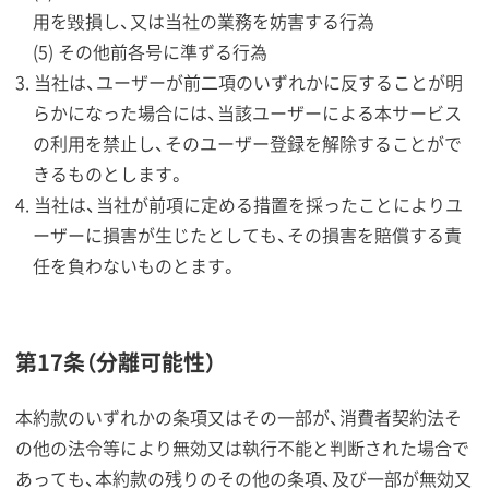
用を毀損し、又は当社の業務を妨害する行為
(5) その他前各号に準ずる行為
当社は、ユーザーが前二項のいずれかに反することが明
らかになった場合には、当該ユーザーによる本サービス
の利用を禁止し、そのユーザー登録を解除することがで
きるものとします。
当社は、当社が前項に定める措置を採ったことによりユ
ーザーに損害が生じたとしても、その損害を賠償する責
任を負わないものとます。
第17条（分離可能性）
本約款のいずれかの条項又はその一部が、消費者契約法そ
の他の法令等により無効又は執行不能と判断された場合で
あっても、本約款の残りのその他の条項、及び一部が無効又