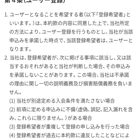
ユーザーとなることを希望する者（以下「登録希望者」と
いいます。）は、本約款の内容に同意した上で、当社所定
の方法により、ユーザー登録を行うものとし、当社が当該
申込みを承諾した時点で、当該登録希望者は、ユーザーと
なります。
当社は、登録希望者が、次に掲げる事項に該当し、又は該
当するおそれがあると当社が判断した場合、その申込み
を承諾しないことがあります。この場合、当社は不承諾
の理由に関し一切の説明義務及び損害賠償義務を負いま
せん。
(1) 当社が別途定める入会条件を満たさない場合
(2) 前項に定める申込みに不備（虚偽、誤記、記入漏れを含
み、これらに限りません。）がある場合
(3) 登録希望者が重複して登録の申し込みを行った場合
(4) 登録希望者が過去に本約款に違反したことなどによ