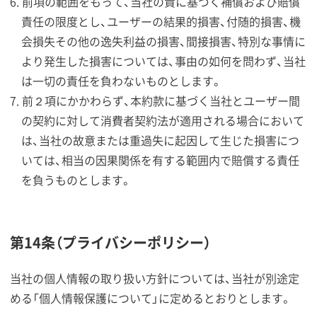
前項の範囲をもって、当社の責に基づく補償および賠償
責任の限度とし、ユーザーの結果的損害、付随的損害、機
会損失その他の逸失利益の損害、間接損害、特別な事情に
より発生した損害については、事由の如何を問わず、当社
は一切の責任を負わないものとします。
前２項にかかわらず、本約款に基づく当社とユーザー間
の契約に対して消費者契約法が適用される場合において
は、当社の故意または重過失に起因して生じた損害につ
いては、相当の因果関係を有する範囲内で賠償する責任
を負うものとします。
第14条（プライバシーポリシー）
当社の個人情報の取り扱い方針については、当社が別途定
める「個人情報保護について」に定めるとおりとします。