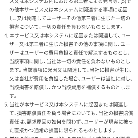
ス又は本システム内における第三者による発言等、(5)そ
の他本サービス又は本システムに関連する事項に起因
し、又は関連してユーザーその他第三者に生じた一切の
損害について、一切の責任を負わないものとします。
本サービス又は本システムに起因または関連して、ユー
ザー又は第三者に生じた損害その他の事項に関し、ユー
ザーはユーザーの費用負担と責任で解決するものとし、
当該事項に関し、当社は一切の責任を負わないものとし
ます。当該事項に起因又は関連して、当社に損害が生じ、
又は当社が費用を負担した場合、ユーザーは当社に対し、
当該損害を賠償し、かつ当該費用を補償するものとしま
す。
当社が本サービス又は本システムに起因または関連し
て、損害賠償責任を負う場合においても、当社の損害賠償
責任は、請求原因の如何を問わず、ユーザーが現実に被っ
た直接かつ通常の損害に限られるものとします。