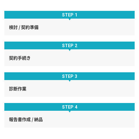
検討 / 契約準備
契約手続き
診断作業
報告書作成 / 納品