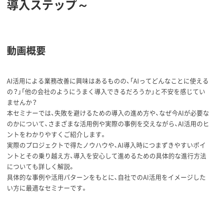
導入ステップ～
動画概要
AI活用による業務改善に興味はあるものの、「AIってどんなことに使える
の？」「他の会社のようにうまく導入できるだろうか」と不安を感じてい
ませんか？
本セミナーでは、失敗を避けるための導入の進め方や、なぜ今AIが必要な
のかについて、さまざまな活用例や実際の事例を交えながら、AI活用のヒ
ントをわかりやすくご紹介します。
実際のプロジェクトで得たノウハウや、AI導入時につまずきやすいポイ
ントとその乗り越え方、導入を安心して進めるための具体的な進行方法
についても詳しく解説。
具体的な事例や活用パターンをもとに、自社でのAI活用をイメージした
い方に最適なセミナーです。