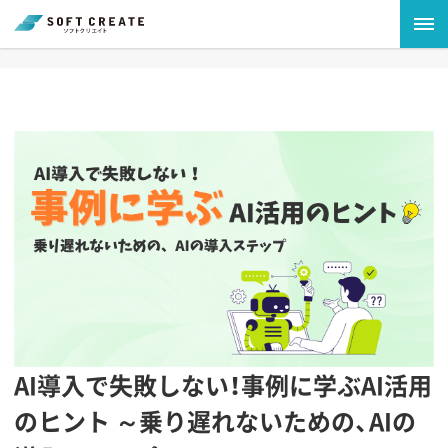
AI導入で失敗しない！事例に学ぶAI活用
のヒント ～乗り遅れないための、AIの