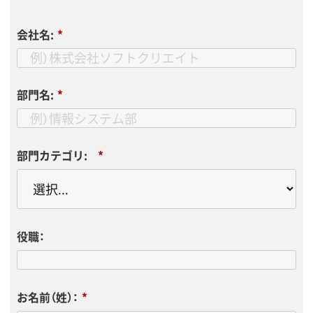
会社名:
*
部門名:
*
部門カテゴリ:
*
役職：
お名前（姓）：
*