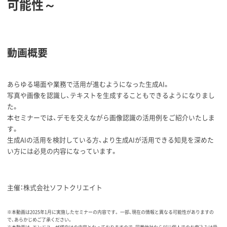
可能性～
動画概要
あらゆる場面や業務で活用が進むようになった生成AI。
写真や画像を認識し、テキストを生成することもできるようになりまし
た。
本セミナーでは、デモを交えながら画像認識の活用例をご紹介いたしま
す。
生成AIの活用を検討している方、より生成AIが活用できる知見を深めた
い方には必見の内容になっています。
主催：株式会社ソフトクリエイト
※本動画は2025年1月に実施したセミナーの内容です。 一部、現在の情報と異なる可能性がありますの
で、あらかじめご了承ください。