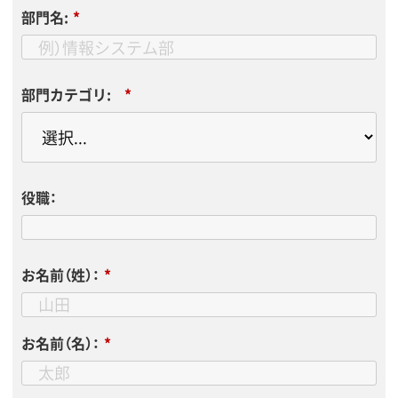
部門名:
*
部門カテゴリ:
*
役職：
お名前（姓）：
*
お名前（名）：
*