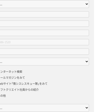
インターネット検索
メールマガジンをみて
ebサイト「情シスレスキュー隊」をみて
ソフトクリエイト社員からの紹介
その他