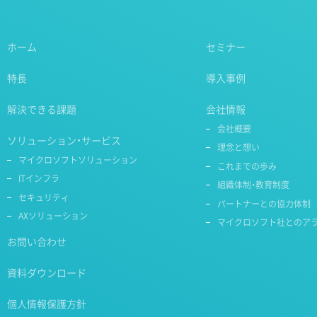
ホーム
セミナー
特長
導入事例
解決できる課題
会社情報
会社概要
ソリューション・サービス
理念と想い
マイクロソフトソリューション
これまでの歩み
ITインフラ
組織体制・教育制度
セキュリティ
パートナーとの協力体制
AXソリューション
マイクロソフト社とのア
お問い合わせ
資料ダウンロード
個人情報保護方針