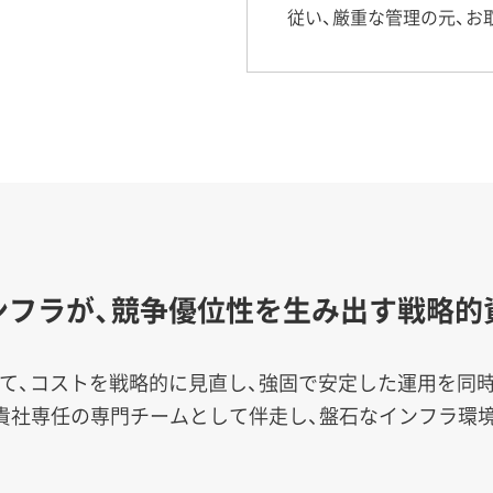
従い、厳重な管理の元、お
インフラが、競争優位性を生み出す戦略的
いて、コストを戦略的に見直し、強固で安定した運用を同
貴社専任の専門チームとして伴走し、盤石なインフラ環