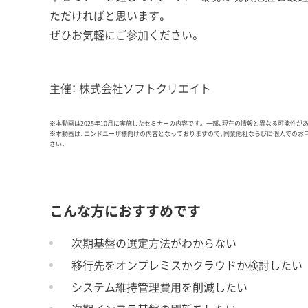
ただければと思います。
ぜひお気軽にご参加ください。
主催： 株式会社ソフトクリエイト
※本動画は2025年10月に実施したセミナーの内容です。 一部、現在の情報と異なる可能性が
※本動画は、エンドユーザ様向けの内容となっておりますので、同業他社ならびに個人でのお
さい。
こんな方におすすめです
次期基盤の選定方法がわからない
移行先をオンプレミスかクラウドか検討したい
システム維持管理費用を削減したい