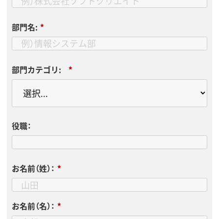
部門名:
*
部門カテゴリ:
*
役職：
お名前（姓）：
*
お名前（名）：
*