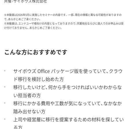
共催：サイボウズ株式会社
※本動画は2026年5月に実施したセミナーの内容です。 一部、現在の情報と異なる可能性がありますの
で、あらかじめご了承ください。
※本動画は、エンドユーザ様向けの内容となっておりますので、同業他社ならびに個人でのお申込みは受
け付けておりません。あらかじめご了承ください。
こんな方におすすめです
サイボウズ Office パッケージ版を使っていて、クラウ
ド移行を検討し始めた方
移行したいけど、何から手をつければいいかわからな
い担当者の方
移行にかかる費用や工数が気になっていて、なかなか
踏み出せない方
上司や経営層に移行を提案するための材料を探してい
る方