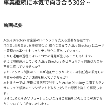
事業継続に本気で向き合う30分～
動画概要
Active Directory は企業のITインフラを支える重要な存在です。
IT企業、金融業界、医療機関など、様々な業界で Active Directory はユーザ
ー管理の効率化やセキュリティ強化に寄与しています。
しかし運用の過程ではいくつかの課題が生じることもあります。
例えば現在運用している Active Directory のセキュリティ対策は万全か
不安に感じていませんか？
また、アクセス制御のルールが適正かどうか、あるいは前任者の設定した
内容が不透明という課題を抱えていませんか？
本セミナーでは、実際に某病院で発生した Active Directory に関するラン
サムウェア感染のインシデントを取り上げ、その原因を詳しく解説しま
す。
さらに、私たちのソリューションがこれらの課題をどのように解決する
かについてもご紹介いたします。