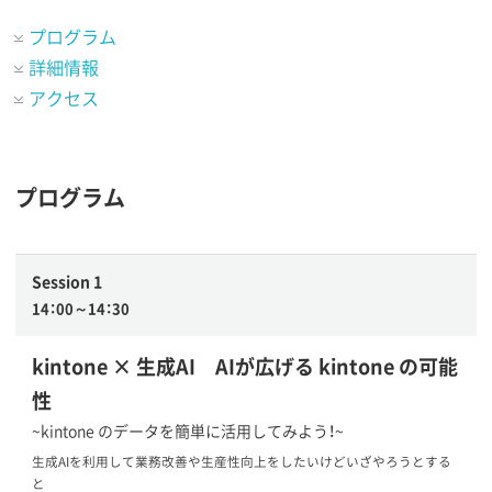
プログラム
詳細情報
アクセス
プログラム
Session 1
14：00～14：30
kintone × 生成AI AIが広げる kintone の可能
性
~kintone のデータを簡単に活用してみよう！~
生成AIを利用して業務改善や生産性向上をしたいけどいざやろうとする
と