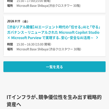
時間
15:30～17:00(15:00 開場)
場所
Microsoft Base Shibuya(渋谷クロスタワー 30階)
2026
9.11
（金）
【渋谷リアル開催】AIエージェント時代の「任せる」AIと「守る」
ガバナンス～リニューアルされた Microsoft Copilot Studio
× Microsoft Purview で実現する、安心・安全なAI活用～
時間
15:30～16:30（15:00 開場）
場所
Microsoft Base Shibuya（渋谷クロスタワー 30階）
一覧を見る
ITインフラが、競争優位性を生み出す戦略的
資産へ