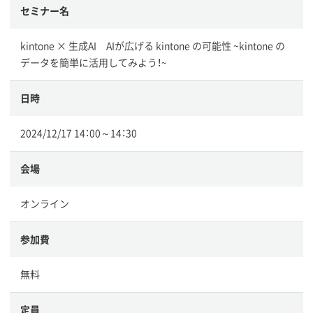
セミナー名
kintone × 生成AI AIが広げる kintone の可能性 ~kintone の
データを簡単に活用してみよう！~
日時
2024/12/17 14：00～14：30
会場
オンライン
参加費
無料
定員