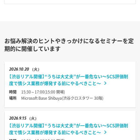
お悩み解決のヒントやきっかけになるセミナーを定
期的に開催しています
2026
10.20
（火）
【渋谷リアル開催】“うちは大丈夫”が一番危ない〜SCS評価制
度で情シス業務が爆発する前にやるべきこと〜
時間
15:30～17:00(15:00 開場)
場所
Microsoft Base Shibuya(渋谷クロスタワー 30階)
2026
9.15
（火）
【渋谷リアル開催】“うちは大丈夫”が一番危ない〜SCS評価制
度で情シス業務が爆発する前にやるべきこと〜