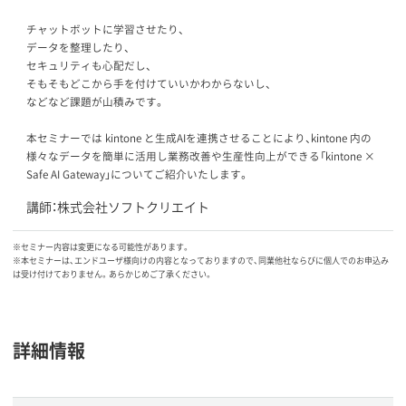
チャットボットに学習させたり、
データを整理したり、
セキュリティも心配だし、
そもそもどこから手を付けていいかわからないし、
などなど課題が山積みです。
本セミナーでは kintone と生成AIを連携させることにより、kintone 内の
様々なデータを簡単に活用し業務改善や生産性向上ができる「kintone ×
Safe AI Gateway」についてご紹介いたします。
講師：株式会社ソフトクリエイト
※セミナー内容は変更になる可能性があります。
※本セミナーは、エンドユーザ様向けの内容となっておりますので、同業他社ならびに個人でのお申込み
は受け付けておりません。あらかじめご了承ください。
詳細情報