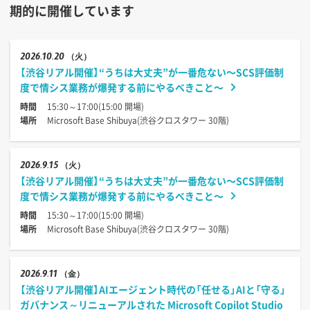
期的に開催しています
2026
10.20
（火）
【渋谷リアル開催】“うちは大丈夫”が一番危ない〜SCS評価制
度で情シス業務が爆発する前にやるべきこと〜
時間
15:30～17:00(15:00 開場)
場所
Microsoft Base Shibuya(渋谷クロスタワー 30階)
2026
9.15
（火）
【渋谷リアル開催】“うちは大丈夫”が一番危ない〜SCS評価制
度で情シス業務が爆発する前にやるべきこと〜
時間
15:30～17:00(15:00 開場)
場所
Microsoft Base Shibuya(渋谷クロスタワー 30階)
2026
9.11
（金）
【渋谷リアル開催】AIエージェント時代の「任せる」AIと「守る」
ガバナンス～リニューアルされた Microsoft Copilot Studio