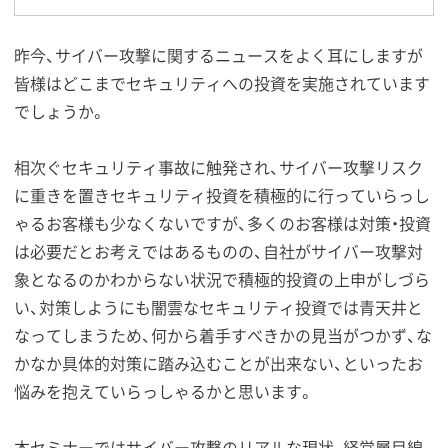
昨今、サイバー攻撃に関するニュースをよく耳にしますが
皆様はどこまでセキュリティへの投資を実施されています
でしょうか。
相次ぐセキュリティ事故に触発され、サイバー攻撃リスク
に重きを置きセキュリティ投資を積極的に行っていらっし
ゃるお客様も少なくないですが、多くのお客様は対策・投資
は必要だとお考えではあるものの、自社がサイバー攻撃対
象となるのかわからない状況で積極的投資の上申がしづら
い、対策しようにも闇雲なセキュリティ投資では青天井と
なってしまうため、何から着手すべきかの見当がつかず、な
かなか具体的対策に踏み込むことが出来ない、といったお
悩みを抱えていらっしゃるかと思います。
本セミナーではサイバー攻撃のリアルな現状、経営層目線