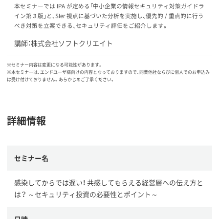
本セミナーでは IPA が定める「中小企業の情報セキュリティ対策ガイドラ
イン第３版」と、SIer 視点に基づいた分析を実施し、優先的 / 重点的に行う
べき対策を立案できる、セキュリティ評価をご紹介します。
講師：株式会社ソフトクリエイト
※セミナー内容は変更になる可能性があります。
※本セミナーは、エンドユーザ様向けの内容となっておりますので、同業他社ならびに個人でのお申込み
は受け付けておりません。あらかじめご了承ください。
詳細情報
セミナー名
感染してからでは遅い！ 共感してもらえる経営層への伝え方と
は？ ～セキュリティ投資の必要性とポイント～