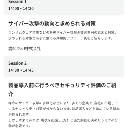
Session 1
14：00～14：30
サイバー攻撃の動向と求められる対策
ランサムウェア攻撃などの各種サイバー攻撃の被害事例の原因と対策。
求められる対策と有事に備える効果的アプローチ例をご紹介します。
講師：S&J株式会社
Session 2
14：30～14：45
製品導入前に行うべきセキュリティ評価のご紹
介
昨今のサイバー攻撃の多様化などにより、多くの企業で、自社に不足して
いるセキュリティ対策が分からないまま、製品導入などを進めている傾向
が見られます。
しかし本来であれば、現状を把握し、方針と優先順位を決めたうえでの行
動が必要です。