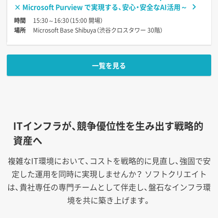
× Microsoft Purview で実現する、安心・安全なAI活用～
時間
15:30～16:30（15:00 開場）
場所
Microsoft Base Shibuya（渋谷クロスタワー 30階）
一覧を見る
ITインフラが、競争優位性を生み出す戦略的
資産へ
複雑なIT環境において、コストを戦略的に見直し、強固で安
定した運用を同時に実現しませんか？
ソフトクリエイト
は、貴社専任の専門チームとして伴走し、盤石なインフラ環
境を共に築き上げます。