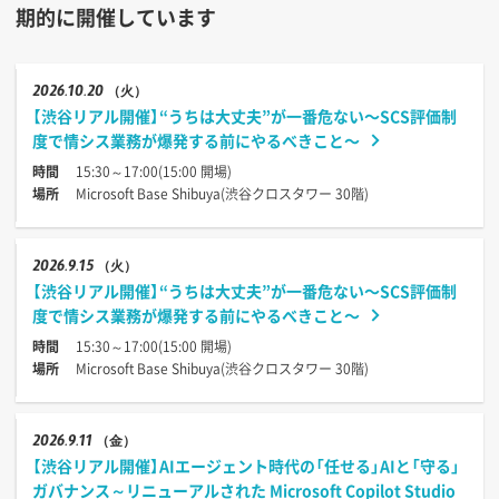
期的に開催しています
2026
10.20
（火）
【渋谷リアル開催】“うちは大丈夫”が一番危ない〜SCS評価制
度で情シス業務が爆発する前にやるべきこと〜
時間
15:30～17:00(15:00 開場)
場所
Microsoft Base Shibuya(渋谷クロスタワー 30階)
2026
9.15
（火）
【渋谷リアル開催】“うちは大丈夫”が一番危ない〜SCS評価制
度で情シス業務が爆発する前にやるべきこと〜
時間
15:30～17:00(15:00 開場)
場所
Microsoft Base Shibuya(渋谷クロスタワー 30階)
2026
9.11
（金）
【渋谷リアル開催】AIエージェント時代の「任せる」AIと「守る」
ガバナンス～リニューアルされた Microsoft Copilot Studio