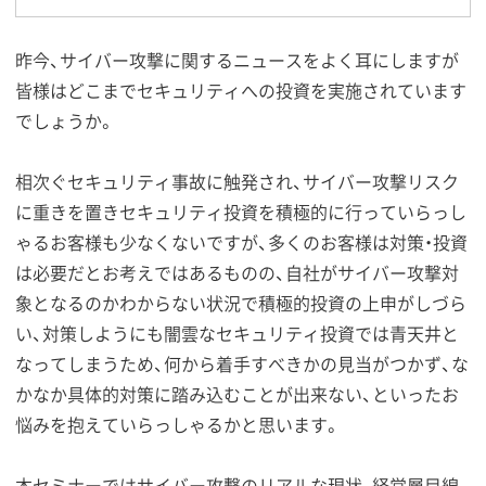
昨今、サイバー攻撃に関するニュースをよく耳にしますが
皆様はどこまでセキュリティへの投資を実施されています
でしょうか。
相次ぐセキュリティ事故に触発され、サイバー攻撃リスク
に重きを置きセキュリティ投資を積極的に行っていらっし
ゃるお客様も少なくないですが、多くのお客様は対策・投資
は必要だとお考えではあるものの、自社がサイバー攻撃対
象となるのかわからない状況で積極的投資の上申がしづら
い、対策しようにも闇雲なセキュリティ投資では青天井と
なってしまうため、何から着手すべきかの見当がつかず、な
かなか具体的対策に踏み込むことが出来ない、といったお
悩みを抱えていらっしゃるかと思います。
本セミナーではサイバー攻撃のリアルな現状、経営層目線