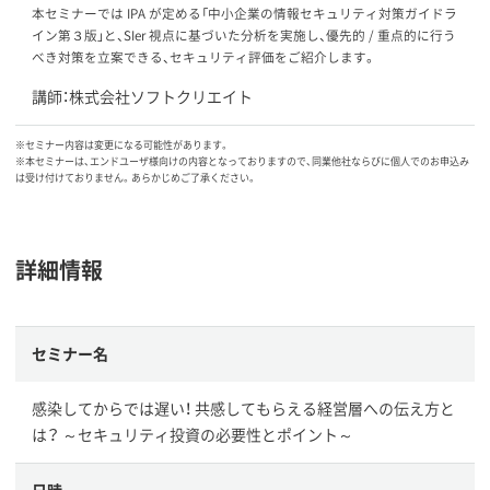
本セミナーでは IPA が定める「中小企業の情報セキュリティ対策ガイドラ
イン第３版」と、SIer 視点に基づいた分析を実施し、優先的 / 重点的に行う
べき対策を立案できる、セキュリティ評価をご紹介します。
講師：株式会社ソフトクリエイト
※セミナー内容は変更になる可能性があります。
※本セミナーは、エンドユーザ様向けの内容となっておりますので、同業他社ならびに個人でのお申込み
は受け付けておりません。あらかじめご了承ください。
詳細情報
セミナー名
感染してからでは遅い！ 共感してもらえる経営層への伝え方と
は？ ～セキュリティ投資の必要性とポイント～