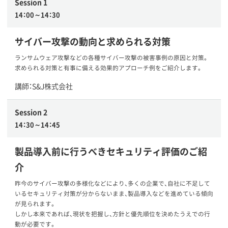
Session 1
14：00～14：30
サイバー攻撃の動向と求められる対策
ランサムウェア攻撃などの各種サイバー攻撃の被害事例の原因と対策。
求められる対策と有事に備える効果的アプローチ例をご紹介します。
講師：S&J株式会社
Session 2
14：30～14：45
製品導入前に行うべきセキュリティ評価のご紹
介
昨今のサイバー攻撃の多様化などにより、多くの企業で、自社に不足して
いるセキュリティ対策が分からないまま、製品導入などを進めている傾向
が見られます。
しかし本来であれば、現状を把握し、方針と優先順位を決めたうえでの行
動が必要です。