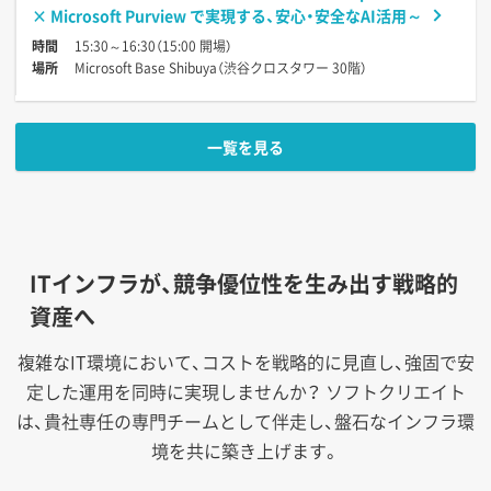
× Microsoft Purview で実現する、安心・安全なAI活用～
時間
15:30～16:30（15:00 開場）
場所
Microsoft Base Shibuya（渋谷クロスタワー 30階）
一覧を見る
ITインフラが、競争優位性を生み出す戦略的
資産へ
複雑なIT環境において、コストを戦略的に見直し、強固で安
定した運用を同時に実現しませんか？
ソフトクリエイト
は、貴社専任の専門チームとして伴走し、盤石なインフラ環
境を共に築き上げます。