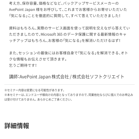
考え方、保存容量、価格などなど、バックアップサービスメーカーの
AvePoint Japan 様をお呼びして、これまでお客様からお寄せいただいた
「気になる」ことを徹底的に質問して、すべて答えていただきました！
資料はもちろん、実際のサービス画面を使って説明を交えながら答えてい
ただきましたので、Microsoft 365 のデータ保護に関する最新情報のキャ
ッチアップはもちろん、お客様の「気になる」を解消いただけるはず！
また、セッションの最後にはお客様自身で「気になる」を解消できる、オト
クな情報もお伝えさせて頂きます。
乞うご期待です！
講師：AvePoint Japan 株式会社 / 株式会社ソフトクリエイト
※セミナー内容は変更になる可能性があります。
※本セミナーは、エンドユーザ様向けの内容となっておりますので、同業他社ならびに個人でのお申込み
は受け付けておりません。あらかじめご了承ください。
詳細情報