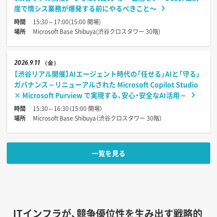
度で情シス業務が爆発する前にやるべきこと〜
時間
15:30～17:00(15:00 開場)
場所
Microsoft Base Shibuya(渋谷クロスタワー 30階)
2026
9.11
（金）
【渋谷リアル開催】AIエージェント時代の「任せる」AIと「守る」
ガバナンス～リニューアルされた Microsoft Copilot Studio
× Microsoft Purview で実現する、安心・安全なAI活用～
時間
15:30～16:30（15:00 開場）
場所
Microsoft Base Shibuya（渋谷クロスタワー 30階）
一覧を見る
ITインフラが、競争優位性を生み出す戦略的