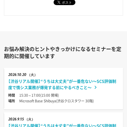
お悩み解決のヒントやきっかけになるセミナーを定
期的に開催しています
2026
10.20
（火）
【渋谷リアル開催】“うちは大丈夫”が一番危ない〜SCS評価制
度で情シス業務が爆発する前にやるべきこと〜
時間
15:30～17:00(15:00 開場)
場所
Microsoft Base Shibuya(渋谷クロスタワー 30階)
2026
9.15
（火）
【渋谷リアル開催】“うちは大丈夫”が一番危ない〜SCS評価制