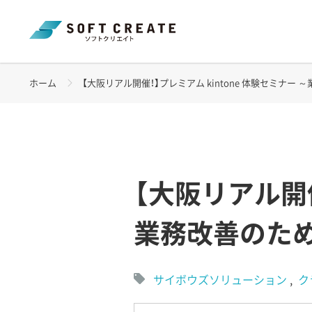
ホーム
【大阪リアル開催！】プレミアム kintone 体験セミナー ～業
【大阪リアル開催
業務改善のた
サイボウズソリューション
ク