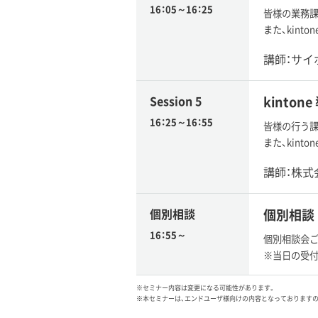
16：05～16：25
皆様の業務課
また、kin
講師：サイ
Session 5
kinto
16：25～16：55
皆様の行う課
また、kin
講師：株式
個別相談
個別相談
16：55～
個別相談会ご
※当日の受付
※セミナー内容は変更になる可能性があります。
※本セミナーは、エンドユーザ様向けの内容となっております