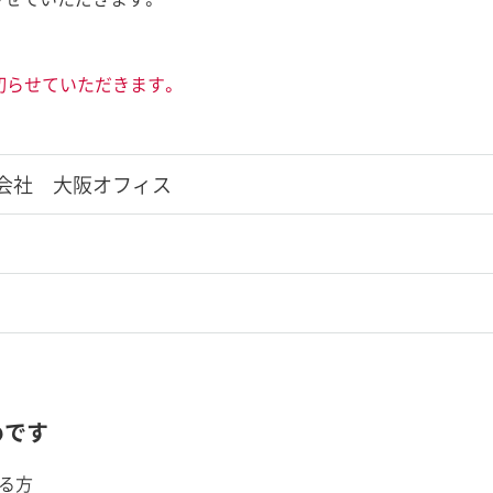
締め切らせていただきます。
会社 大阪オフィス
めです
いる方