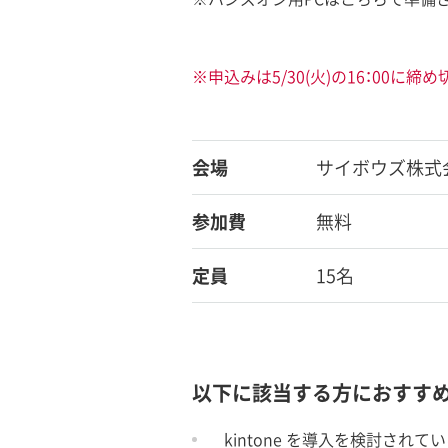
※申込みは5/30(火)の16：00に
会場
サイボウズ株式
参加費
無料
定員
15名
以下に該当する方におすす
kintone を導入を検討されて