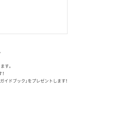
。
きます。
す！
導入ガイドブック」をプレゼントします！