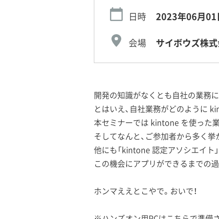
日時
2023年06月01
会場
サイボウズ株式
開発の知識がなくとも自社の業務に合
とはいえ、自社業務がどのように ki
本セミナーでは kintone を
そしてなんと、ご参加者から多く挙
他にも「kintone 認定アソシエ
この機会にアプリができるまでの過
ホンマええとこやで。おいで！
※ハンズオン用PCはこちらで準備