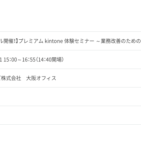
ル開催！】プレミアム kintone 体験セミナー ～業務改善のた
01 15：00～16：55（14：40開場）
ズ株式会社 大阪オフィス