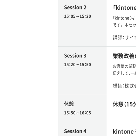
Session 2
「kint
15：05～15：20
「kinto
です。 本セッ
講師：サイ
Session 3
業務改善
15：20～15：50
お客様の業
伝えして、一
講師：株式
休憩
休憩（15
15：50～16：05
Session 4
kinto