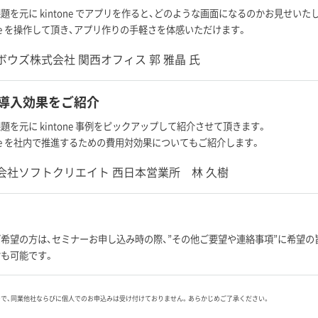
題を元に kintone でアプリを作ると、どのような画面になるのかお見せいた
tone を操作して頂き、アプリ作りの手軽さを体感いただけます。
ボウズ株式会社 関西オフィス 郭 雅晶 氏
ne 導入効果をご紹介
題を元に kintone 事例をピックアップして紹介させて頂きます。
tone を社内で推進するための費用対効果についてもご紹介します。
会社ソフトクリエイト 西日本営業所 林 久樹
希望の方は、セミナーお申し込み時の際、”その他ご要望や連絡事項”に希望の
も可能です。
ので、同業他社ならびに個人でのお申込みは受け付けておりません。あらかじめご了承ください。