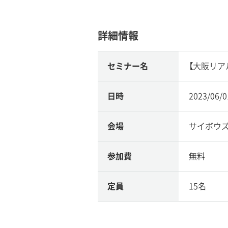
詳細情報
セミナー名
【大阪リア
日時
2023/06/
会場
サイボウ
参加費
無料
定員
15名