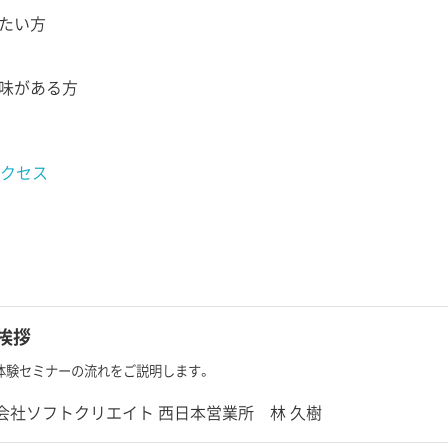
りたい方
興味がある方
クセス
挨拶
体験セミナーの流れをご説明します。
会社ソフトクリエイト 西日本営業所 林 久樹