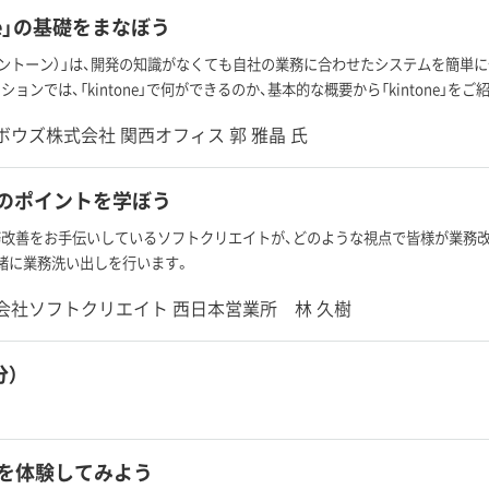
one」の基礎をまなぼう
ne（キントーン）」は、開発の知識がなくても自社の業務に合わせたシステムを簡
ションでは、「kintone」で何ができるのか、基本的な概要から「kintone」を
ボウズ株式会社 関西オフィス 郭 雅晶 氏
のポイントを学ぼう
務改善をお手伝いしているソフトクリエイトが、どのような視点で皆様が業務
緒に業務洗い出しを行います。
会社ソフトクリエイト 西日本営業所 林 久樹
分）
ne を体験してみよう