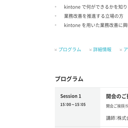
kintone で何ができるかを知
業務改善を推進する立場の方
kintone を用いた業務改善に
プログラム
詳細情報
ア
プログラム
Session 1
開会のご
15：00～15：05
開会ご挨拶/
講師：株式