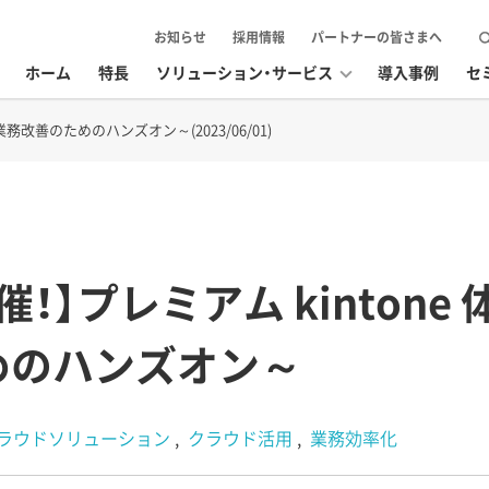
お知らせ
採用情報
パートナーの皆さまへ
ホーム
特長
ソリューション・サービス
導入事例
セ
務改善のためのハンズオン～(2023/06/01)
！】プレミアム kintone
めのハンズオン～
ラウドソリューション
クラウド活用
業務効率化