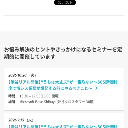
お悩み解決のヒントやきっかけになるセミナーを定
期的に開催しています
2026
10.20
（火）
【渋谷リアル開催】“うちは大丈夫”が一番危ない〜SCS評価制
度で情シス業務が爆発する前にやるべきこと〜
時間
15:30～17:00(15:00 開場)
場所
Microsoft Base Shibuya(渋谷クロスタワー 30階)
2026
9.15
（火）
【渋谷リアル開催】“うちは大丈夫”が一番危ない〜SCS評価制