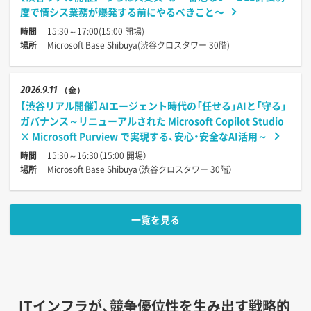
度で情シス業務が爆発する前にやるべきこと〜
時間
15:30～17:00(15:00 開場)
場所
Microsoft Base Shibuya(渋谷クロスタワー 30階)
2026
9.11
（金）
【渋谷リアル開催】AIエージェント時代の「任せる」AIと「守る」
ガバナンス～リニューアルされた Microsoft Copilot Studio
× Microsoft Purview で実現する、安心・安全なAI活用～
時間
15:30～16:30（15:00 開場）
場所
Microsoft Base Shibuya（渋谷クロスタワー 30階）
一覧を見る
ITインフラが、競争優位性を生み出す戦略的