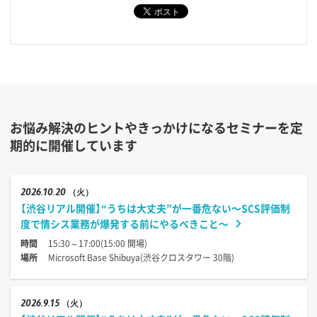
お悩み解決のヒントやきっかけになるセミナーを定
期的に開催しています
2026
10.20
（火）
【渋谷リアル開催】“うちは大丈夫”が一番危ない〜SCS評価制
度で情シス業務が爆発する前にやるべきこと〜
時間
15:30～17:00(15:00 開場)
場所
Microsoft Base Shibuya(渋谷クロスタワー 30階)
2026
9.15
（火）