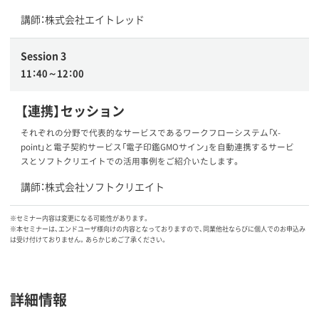
講師：株式会社エイトレッド
Session 3
11：40～12：00
【連携】セッション
それぞれの分野で代表的なサービスであるワークフローシステム「X-
point」と電子契約サービス「電子印鑑GMOサイン」を自動連携するサービ
スとソフトクリエイトでの活用事例をご紹介いたします。
講師：株式会社ソフトクリエイト
※セミナー内容は変更になる可能性があります。
※本セミナーは、エンドユーザ様向けの内容となっておりますので、同業他社ならびに個人でのお申込み
は受け付けておりません。あらかじめご了承ください。
詳細情報