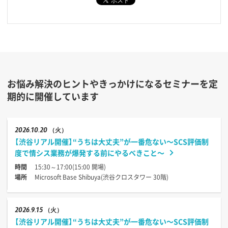
お悩み解決のヒントやきっかけになるセミナーを定
期的に開催しています
2026
10.20
（火）
【渋谷リアル開催】“うちは大丈夫”が一番危ない〜SCS評価制
度で情シス業務が爆発する前にやるべきこと〜
時間
15:30～17:00(15:00 開場)
場所
Microsoft Base Shibuya(渋谷クロスタワー 30階)
2026
9.15
（火）
【渋谷リアル開催】“うちは大丈夫”が一番危ない〜SCS評価制