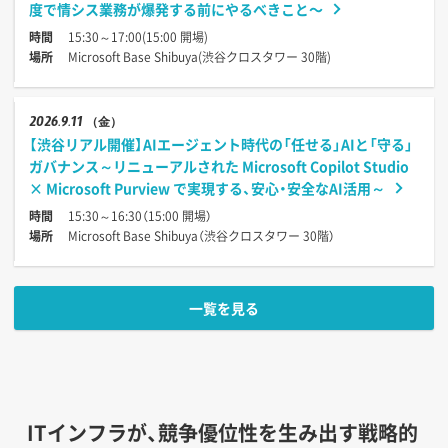
度で情シス業務が爆発する前にやるべきこと〜
時間
15:30～17:00(15:00 開場)
場所
Microsoft Base Shibuya(渋谷クロスタワー 30階)
2026
9.11
（金）
【渋谷リアル開催】AIエージェント時代の「任せる」AIと「守る」
ガバナンス～リニューアルされた Microsoft Copilot Studio
× Microsoft Purview で実現する、安心・安全なAI活用～
時間
15:30～16:30（15:00 開場）
場所
Microsoft Base Shibuya（渋谷クロスタワー 30階）
一覧を見る
ITインフラが、競争優位性を生み出す戦略的