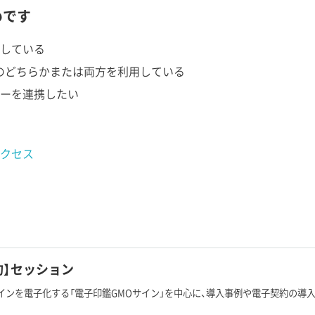
めです
している
nt のどちらかまたは両方を利用している
ーを連携したい
クセス
約】セッション
インを電子化する「電子印鑑GMOサイン」を中心に、導入事例や電子契約の導