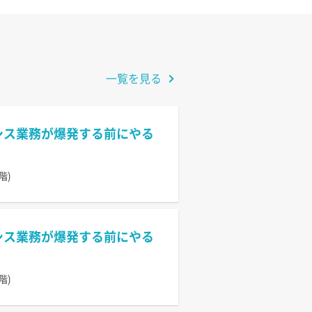
一覧を見る
情シス業務が爆発する前にやる
階)
情シス業務が爆発する前にやる
階)