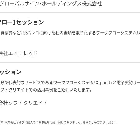
Oグローバルサイン・ホールディングス株式会社
フロー】セッション
費精算など、脱ハンコに向けた社内書類を電子化するワークフローシステム「X-p
会社エイトレッド
セッション
野で代表的なサービスであるワークフローシステム「X-point」と電子契約サ
ソフトクリエイトでの活用事例をご紹介いたします。
会社ソフトクリエイト
ので、同業他社ならびに個人でのお申込みは受け付けておりません。あらかじめご了承ください。