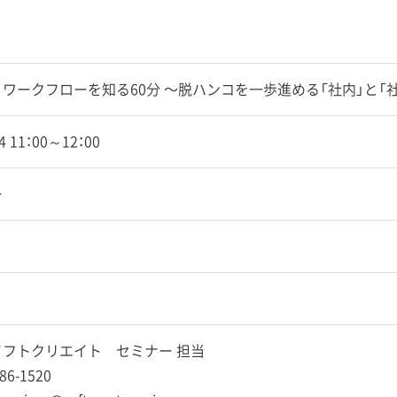
ワークフローを知る60分 〜脱ハンコを一歩進める「社内」と「
24 11：00～12：00
ー
フトクリエイト セミナー 担当
86-1520