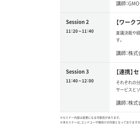
講師：GM
Session 2
【ワーク
11：20～11：40
稟議決裁や経
す。
講師：株式
Session 3
【連携】
11：40～12：00
それぞれの分
サービスと
講師：株式
※セミナー内容は変更になる可能性があります。
※本セミナーは、エンドユーザ様向けの内容となっております