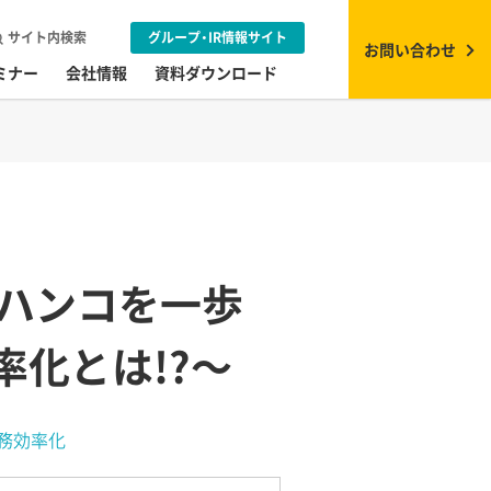
サイト内検索
グループ・IR情報サイト
お問い合わせ
ミナー
会社情報
資料ダウンロード
脱ハンコを一歩
率化とは!?〜
務効率化