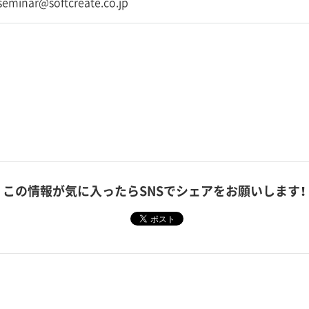
-seminar@softcreate.co.jp
この情報が気に入ったら
SNSでシェアをお願いします！