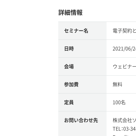
詳細情報
セミナー名
電子契約と
日時
2021/06/
会場
ウェビナ
参加費
無料
定員
100名
お問い合わせ先
株式会社ソ
TEL：03-34