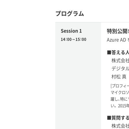
プログラム
Session 1
特別公開！
Azure 
14：00～15：00
■答える
株式会
デジタ
村松 真
[プロフィ
マイクロソ
躍し、特に 
い。 20
■質問す
株式会