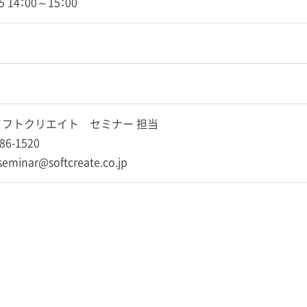
05 14：00～15：00
フトクリエイト セミナー 担当
86-1520
-seminar@softcreate.co.jp