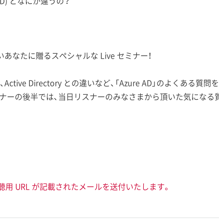
y（AD) となにが違うの？
なたに贈るスペシャルな Live セミナー！
Active Directory との違いなど、「Azure AD」のよくあ
セミナーの後半では、当日リスナーのみなさまから頂いた気になる
聴用 URL が記載されたメールを送付いたします。