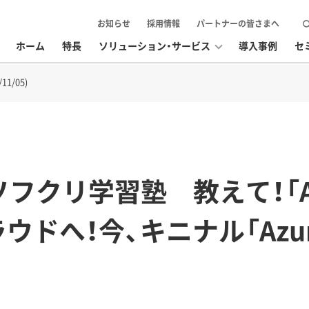
お知らせ
採用情報
パートナーの皆さまへ
ホーム
特長
ソリューション・サービス
導入事例
セ
1/05)
フクリ学習塾 教えて！「Azu
ドへ！今、キニナル「Azur