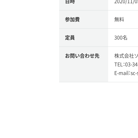
日時
2020/11/
参加費
無料
定員
300名
お問い合わせ先
株式会社ソ
TEL：03-34
E-mail：sc