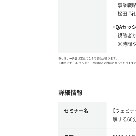
事業戦
松田 尚
・QAセッ
視聴者
※時間
※セミナー内容は変更になる可能性があります。
※本セミナーは、エンドユーザ様向けの内容となっております
詳細情報
セミナー名
【ウェビナー
解する60