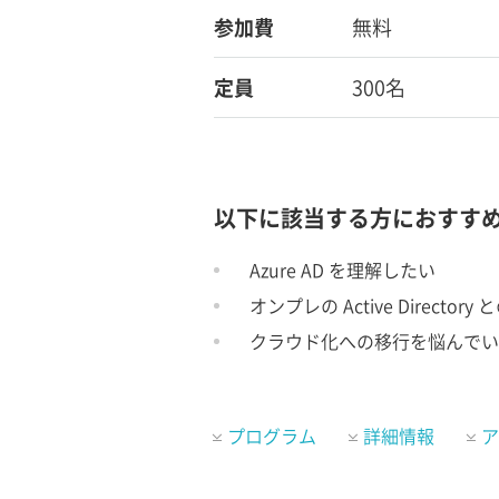
参加費
無料
定員
300名
以下に該当する方におすす
Azure AD を理解したい
オンプレの Active Directo
クラウド化への移行を悩んでい
プログラム
詳細情報
ア