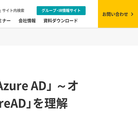
サイト内検索
グループ・IR情報サイト
お問い合わせ
ミナー
会社情報
資料ダウンロード
re AD」 ～オ
eAD」を理解