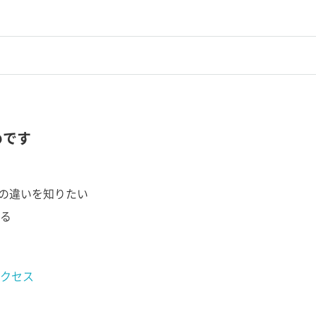
めです
ry との違いを知りたい
る
クセス