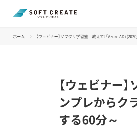
ホーム
【ウェビナー】ソフクリ学習塾 教えて！「Azure AD」(2020/1
【ウェビナー】ソ
ンプレからクラウ
する60分～