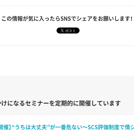
この情報が気に入ったら
SNSでシェアをお願いします！
かけになるセミナーを定期的に開催しています
開催】“うちは大丈夫”が一番危ない〜SCS評価制度で