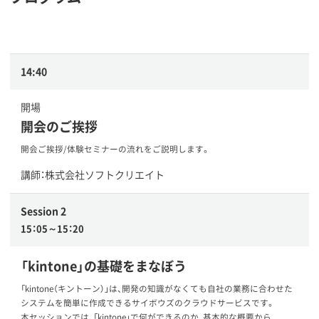
14:40
開場
開会のご挨拶
開会ご挨拶/体験セミナーの流れをご説明します。
講師：株式会社ソフトクリエイト
Session 2
15：05～15：20
「kintone」の基礎をまなぼう
「kintone（キントーン）」は、開発の知識がなくても自社の業務に合わせた
システムを簡単に作成できるサイボウズのクラウドサービスです。
本セッションでは、「kintone」で何ができるのか、基本的な概要から