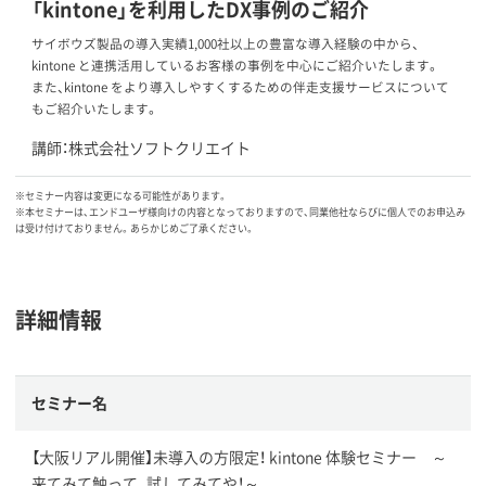
「kintone」を利用したDX事例のご紹介
サイボウズ製品の導入実績1,000社以上の豊富な導入経験の中から、
kintone と連携活用しているお客様の事例を中心にご紹介いたします。
また、kintone をより導入しやすくするための伴走支援サービスについて
もご紹介いたします。
講師：株式会社ソフトクリエイト
※セミナー内容は変更になる可能性があります。
※本セミナーは、エンドユーザ様向けの内容となっておりますので、同業他社ならびに個人でのお申込み
は受け付けておりません。あらかじめご了承ください。
詳細情報
セミナー名
【大阪リアル開催】未導入の方限定！ kintone 体験セミナー ～
来てみて触って、試してみてや！～