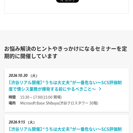
お悩み解決のヒントやきっかけになるセミナーを定
期的に開催しています
2026
10.20
（火）
【渋谷リアル開催】“うちは大丈夫”が一番危ない〜SCS評価制
度で情シス業務が爆発する前にやるべきこと〜
時間
15:30～17:00(15:00 開場)
場所
Microsoft Base Shibuya(渋谷クロスタワー 30階)
2026
9.15
（火）
【渋谷リアル開催】“うちは大丈夫”が一番危ない〜SCS評価制