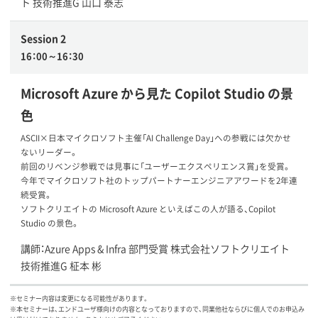
ト 技術推進G 山口 泰志
Session 2
16：00～16：30
Microsoft Azure から見た Copilot Studio の景
色
ASCII×日本マイクロソフト主催「AI Challenge Day」への参戦には欠かせ
ないリーダー。
前回のリベンジ参戦では見事に「ユーザーエクスペリエンス賞」を受賞。
今年でマイクロソフト社のトップパートナーエンジニアアワードを2年連
続受賞。
ソフトクリエイトの Microsoft Azure といえばこの人が語る、Copilot
Studio の景色。
講師：Azure Apps & Infra 部門受賞 株式会社ソフトクリエイト
技術推進G 柾本 彬
※セミナー内容は変更になる可能性があります。
※本セミナーは、エンドユーザ様向けの内容となっておりますので、同業他社ならびに個人でのお申込み