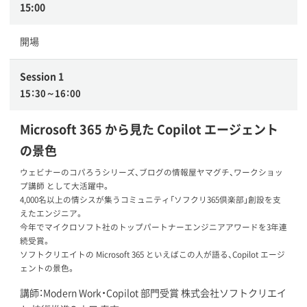
15:00
開場
Session 1
15：30～16：00
Microsoft 365 から見た Copilot エージェント
の景色
ウェビナーのコパろうシリーズ、ブログの情報屋ヤマグチ、ワークショッ
プ講師 として大活躍中。
4,000名以上の情シスが集うコミュニティ「ソフクリ365倶楽部」創設を支
えたエンジニア。
今年でマイクロソフト社のトップパートナーエンジニアアワードを3年連
続受賞。
ソフトクリエイトの Microsoft 365 といえばこの人が語る、Copilot エージ
ェントの景色。
講師：Modern Work・Copilot 部門受賞 株式会社ソフトクリエイ