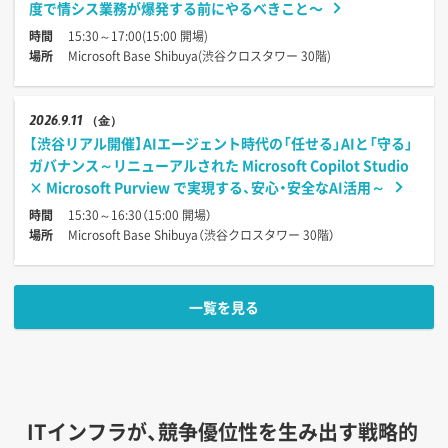
度で情シス業務が爆発する前にやるべきこと〜
時間
15:30～17:00(15:00 開場)
場所
Microsoft Base Shibuya(渋谷クロスタワー 30階)
2026
9.11
（金）
【渋谷リアル開催】AIエージェント時代の「任せる」AIと「守る」
ガバナンス～リニューアルされた Microsoft Copilot Studio
× Microsoft Purview で実現する、安心・安全なAI活用～
時間
15:30～16:30（15:00 開場）
場所
Microsoft Base Shibuya（渋谷クロスタワー 30階）
一覧を見る
ITインフラが、競争優位性を生み出す戦略的