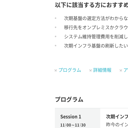
以下に該当する方におすす
次期基盤の選定方法がわからな
移行先をオンプレミスかクラウ
システム維持管理費用を削減し
次期インフラ基盤の刷新したい
プログラム
詳細情報
ア
プログラム
Session 1
次期イン
昨今のイ
11：00～11：30