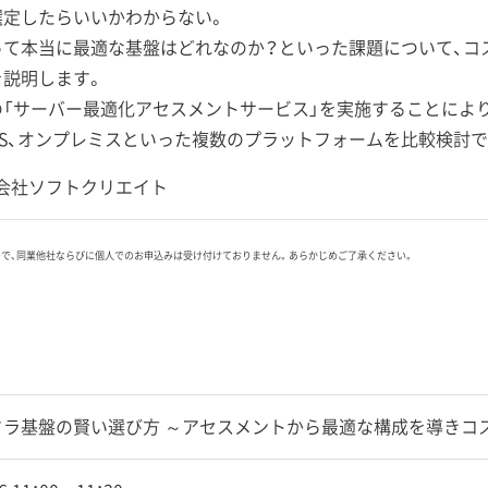
選定したらいいかわからない。
って本当に最適な基盤はどれなのか？といった課題について、コ
を説明します。
の「サーバー最適化アセスメントサービス」を実施することによ
、AWS、オンプレミスといった複数のプラットフォームを比較検
会社ソフトクリエイト
ので、同業他社ならびに個人でのお申込みは受け付けておりません。あらかじめご了承ください。
フラ基盤の賢い選び方 ～アセスメントから最適な構成を導きコ