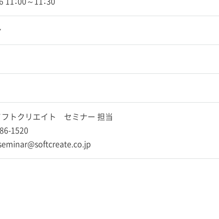
16 11：00～11：30
ン
フトクリエイト セミナー 担当
86-1520
-seminar@softcreate.co.jp