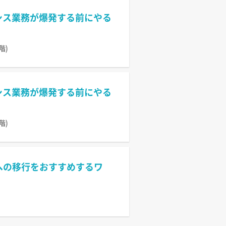
情シス業務が爆発する前にやる
階)
情シス業務が爆発する前にやる
階)
n への移行をおすすめするワ