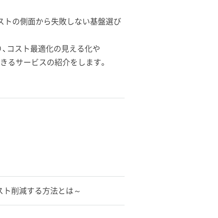
ストの側面から失敗しない基盤選び
り、コスト最適化の見える化や
討できるサービスの紹介をします。
スト削減する方法とは～