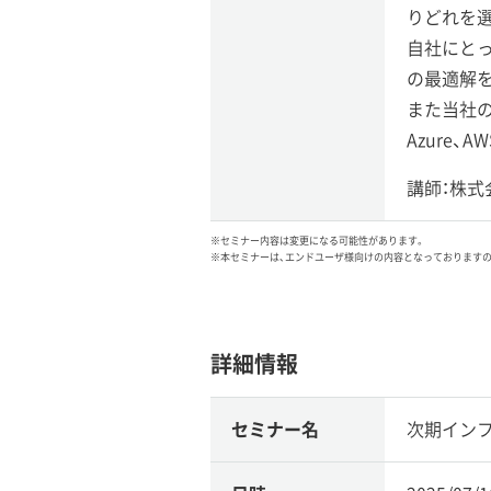
りどれを
自社にと
の最適解
また当社
Azure
講師：株式
※セミナー内容は変更になる可能性があります。
※本セミナーは、エンドユーザ様向けの内容となっております
詳細情報
セミナー名
次期イン