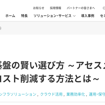
お知らせ
採用情報
パートナーの皆さまへ
ホーム
特長
ソリューション・サービス
導入事例
セ
)
基盤の賢い選び方 ～アセス
コスト削減する方法とは～
インフラソリューション
クラウド活用
業務効率化
運用・保