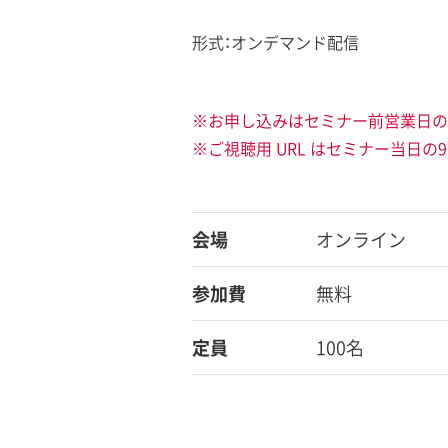
形式：オンデマンド配信
※お申し込みはセミナー前営業日の1
※ご視聴用 URL はセミナー当日の
会場
オンライン
参加費
無料
定員
100名