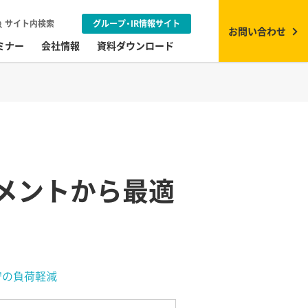
サイト内検索
グループ・IR情報サイト
お問い合わせ
ミナー
会社情報
資料ダウンロード
メントから最適
守の負荷軽減