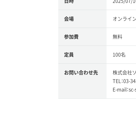
日時
2025/07/
会場
オンライ
参加費
無料
定員
100名
お問い合わせ先
株式会社ソ
TEL：03-34
E-mail：sc