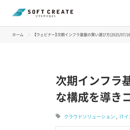
ホーム
【ウェビナー】次期インフラ基盤の賢い選び方(2025/07/16
次期インフラ
な構成を導き
クラウドソリューション
IT