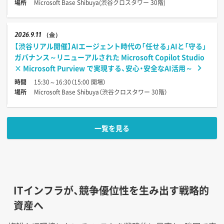
場所
Microsoft Base Shibuya(渋谷クロスタワー 30階)
2026
9.11
（金）
【渋谷リアル開催】AIエージェント時代の「任せる」AIと「守る」
ガバナンス～リニューアルされた Microsoft Copilot Studio
× Microsoft Purview で実現する、安心・安全なAI活用～
時間
15:30～16:30（15:00 開場）
場所
Microsoft Base Shibuya（渋谷クロスタワー 30階）
一覧を見る
ITインフラが、競争優位性を生み出す戦略的
資産へ