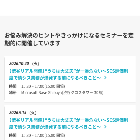
お悩み解決のヒントやきっかけになるセミナーを定
期的に開催しています
2026
10.20
（火）
【渋谷リアル開催】“うちは大丈夫”が一番危ない〜SCS評価制
度で情シス業務が爆発する前にやるべきこと〜
時間
15:30～17:00(15:00 開場)
場所
Microsoft Base Shibuya(渋谷クロスタワー 30階)
2026
9.15
（火）
【渋谷リアル開催】“うちは大丈夫”が一番危ない〜SCS評価制
度で情シス業務が爆発する前にやるべきこと〜
時間
15:30～17:00(15:00 開場)