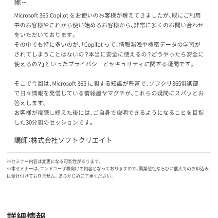
線～
Microsoft 365 Copilot をお使いのお客様が増えてきましたが、既にご利用
中のお客様やこれから使い始めるお客様から、非常に多くのお問い合わせ
をいただいております。
その中でも特に多いのが、「Copilot って、情報漏洩や機密データの学習が
されてしまうことはないの？本当に安全に使えるの？どうやったら安全に
使えるの？」といったプライバシーとセキュリティに関する疑問です。
そこで今回は、Microsoft 365 に関する知識が豊富で、ソフクリ365倶楽部
で日々情報を発信している情報屋ヤマグチが、これらの疑問にスパッとお
答えします。
お客様が視聴し終えた後には、ご自身で説明できるようになることを目指
した30分間のセッションです。
講師：株式会社ソフトクリエイト
※セミナー内容は変更になる可能性があります。
※本セミナーは、エンドユーザ様向けの内容となっておりますので、同業他社ならびに個人でのお申込み
は受け付けておりません。あらかじめご了承ください。
詳細情報