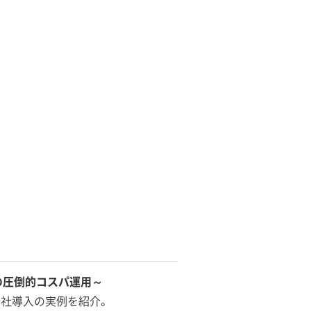
 の圧倒的コスパ運用～
全社導入の実例を紹介。