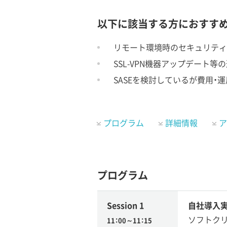
以下に該当する方におすす
リモート環境時のセキュリティ
SSL-VPN機器アップデート
SASEを検討しているが費用・
プログラム
詳細情報
ア
プログラム
Session 1
自社導入実
ソフトクリ
11：00～11：15