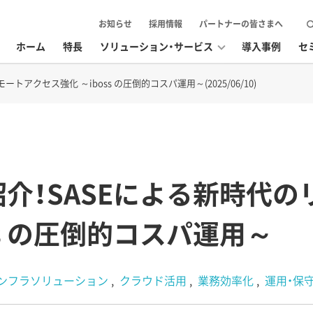
お知らせ
採用情報
パートナーの皆さまへ
ホーム
特長
ソリューション・サービス
導入事例
セ
アクセス強化 ～iboss の圧倒的コスパ運用～(2025/06/10)
介！SASEによる新時代の
ss の圧倒的コスパ運用～
インフラソリューション
クラウド活用
業務効率化
運用・保