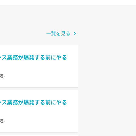
一覧を見る
情シス業務が爆発する前にやる
階)
情シス業務が爆発する前にやる
階)