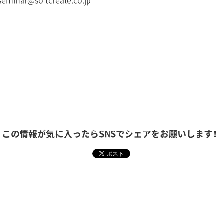
-seminar@softcreate.co.jp
この情報が気に入ったら
SNSでシェアをお願いします！