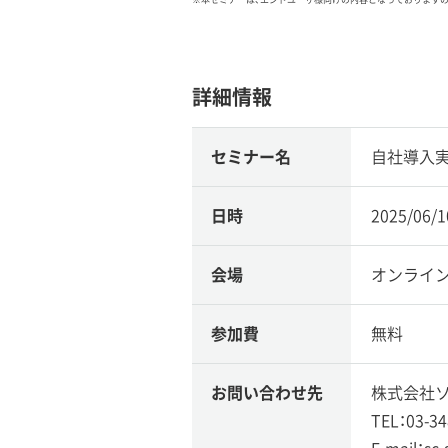
詳細情報
セミナー名
自社導入実
日時
2025/06/
会場
オンライ
参加費
無料
お問い合わせ先
株式会社ソ
TEL：03-34