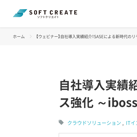
ホーム
【ウェビナー】自社導入実績紹介！SASEによる新時代のリモート
自社導入実績紹
ス強化 ～ibo
クラウドソリューション
IT