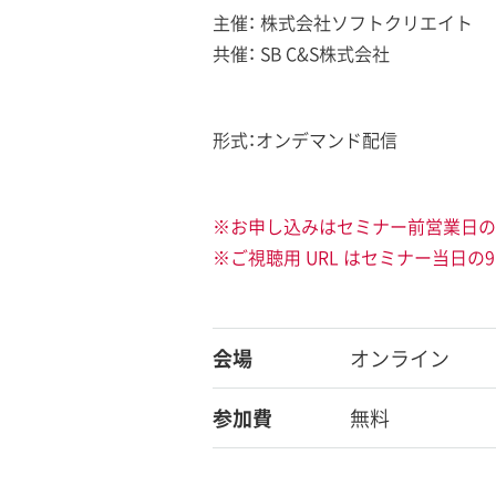
主催： 株式会社ソフトクリエイト
共催： SB C&S株式会社
形式：オンデマンド配信
※お申し込みはセミナー前営業日の1
※ご視聴用 URL はセミナー当日の
会場
オンライン
参加費
無料