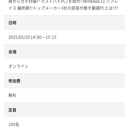
昼からガチ討論！「マストバイPC」を探せ！ Windows 11 リプレ
イス 最終期！！トップメーカー3社の部長が推す厳選PCとは！！！
日時
2025/05/19 14：00～15：15
会場
オンライン
参加費
無料
定員
100名