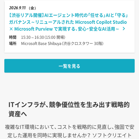
2026
9.11
（金）
【渋谷リアル開催】AIエージェント時代の「任せる」AIと「守る」
ガバナンス～リニューアルされた Microsoft Copilot Studio
× Microsoft Purview で実現する、安心・安全なAI活用～
時間
15:30～16:30（15:00 開場）
場所
Microsoft Base Shibuya（渋谷クロスタワー 30階）
一覧を見る
ITインフラが、競争優位性を生み出す戦略的
資産へ
複雑なIT環境において、コストを戦略的に見直し、強固で安
定した運用を同時に実現しませんか？
ソフトクリエイト