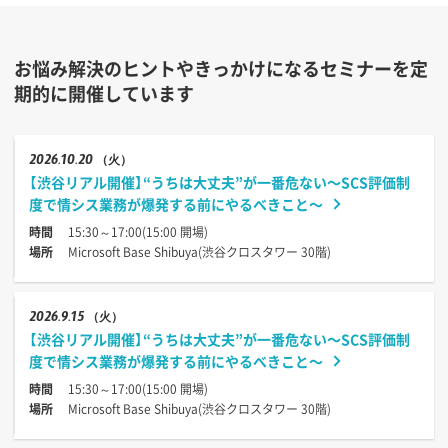
お悩み解決のヒントやきっかけになるセミナーを定
期的に開催しています
2026
10.20
（火）
【渋谷リアル開催】“うちは大丈夫”が一番危ない〜SCS評価制
度で情シス業務が爆発する前にやるべきこと〜
時間
15:30～17:00(15:00 開場)
場所
Microsoft Base Shibuya(渋谷クロスタワー 30階)
2026
9.15
（火）
【渋谷リアル開催】“うちは大丈夫”が一番危ない〜SCS評価制
度で情シス業務が爆発する前にやるべきこと〜
時間
15:30～17:00(15:00 開場)
場所
Microsoft Base Shibuya(渋谷クロスタワー 30階)