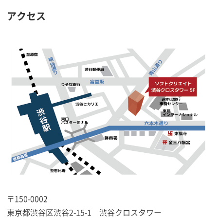
アクセス
〒150-0002
東京都渋谷区渋谷2-15-1 渋谷クロスタワー