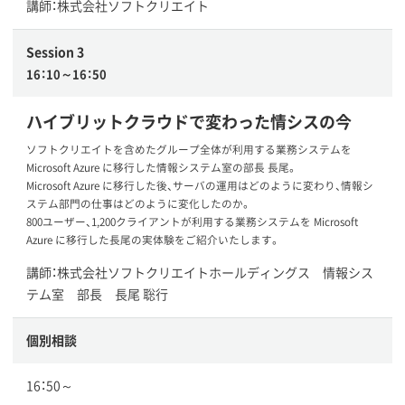
講師：株式会社ソフトクリエイト
Session 3
16：10～16：50
ハイブリットクラウドで変わった情シスの今
ソフトクリエイトを含めたグループ全体が利用する業務システムを
Microsoft Azure に移行した情報システム室の部長 長尾。
Microsoft Azure に移行した後、サーバの運用はどのように変わり、情報シ
ステム部門の仕事はどのように変化したのか。
800ユーザー、1,200クライアントが利用する業務システムを Microsoft
Azure に移行した長尾の実体験をご紹介いたします。
講師：株式会社ソフトクリエイトホールディングス 情報シス
テム室 部長 長尾 聡行
個別相談
16：50～