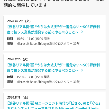
期的に開催しています
2026
10.20
（火）
【渋谷リアル開催】“うちは大丈夫”が一番危ない〜SCS評価制
度で情シス業務が爆発する前にやるべきこと〜
時間
15:30～17:00(15:00 開場)
場所
Microsoft Base Shibuya(渋谷クロスタワー 30階)
2026
9.15
（火）
【渋谷リアル開催】“うちは大丈夫”が一番危ない〜SCS評価制
度で情シス業務が爆発する前にやるべきこと〜
時間
15:30～17:00(15:00 開場)
場所
Microsoft Base Shibuya(渋谷クロスタワー 30階)
2026
9.11
（金）
【渋谷リアル開催】AIエージェント時代の「任せる」AIと「守る」
ガバナンス～リニューアルされた Microsoft Copilot Studio