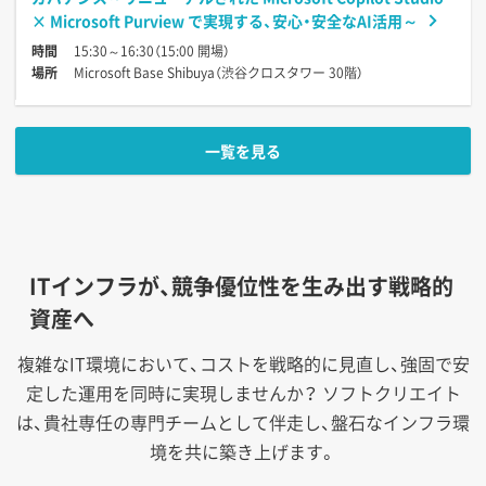
× Microsoft Purview で実現する、安心・安全なAI活用～
時間
15:30～16:30（15:00 開場）
場所
Microsoft Base Shibuya（渋谷クロスタワー 30階）
一覧を見る
ITインフラが、競争優位性を生み出す戦略的
資産へ
複雑なIT環境において、コストを戦略的に見直し、強固で安
定した運用を同時に実現しませんか？
ソフトクリエイト
は、貴社専任の専門チームとして伴走し、盤石なインフラ環
境を共に築き上げます。