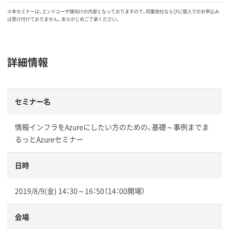
※本セミナーは、エンドユーザ様向けの内容となっておりますので、同業他社ならびに個人でのお申込み
は受け付けておりません。あらかじめご了承ください。
詳細情報
セミナー名
情報インフラをAzureにしたい方のための、基礎～事例までま
るっとAzureセミナー
日時
2019/8/9(金) 14：30～16：50（14：00開場）
会場