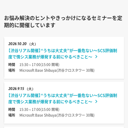
お悩み解決のヒントやきっかけになるセミナーを定
期的に開催しています
2026
10.20
（火）
【渋谷リアル開催】“うちは大丈夫”が一番危ない〜SCS評価制
度で情シス業務が爆発する前にやるべきこと〜
時間
15:30～17:00(15:00 開場)
場所
Microsoft Base Shibuya(渋谷クロスタワー 30階)
2026
9.15
（火）
【渋谷リアル開催】“うちは大丈夫”が一番危ない〜SCS評価制
度で情シス業務が爆発する前にやるべきこと〜
時間
15:30～17:00(15:00 開場)
場所
Microsoft Base Shibuya(渋谷クロスタワー 30階)