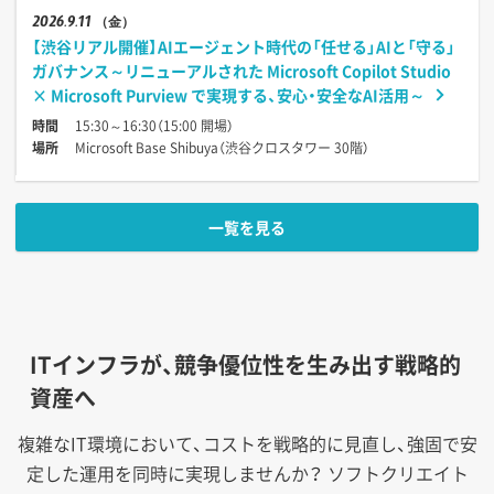
2026
9.11
（金）
【渋谷リアル開催】AIエージェント時代の「任せる」AIと「守る」
ガバナンス～リニューアルされた Microsoft Copilot Studio
× Microsoft Purview で実現する、安心・安全なAI活用～
時間
15:30～16:30（15:00 開場）
場所
Microsoft Base Shibuya（渋谷クロスタワー 30階）
一覧を見る
ITインフラが、競争優位性を生み出す戦略的
資産へ
複雑なIT環境において、コストを戦略的に見直し、強固で安
定した運用を同時に実現しませんか？
ソフトクリエイト