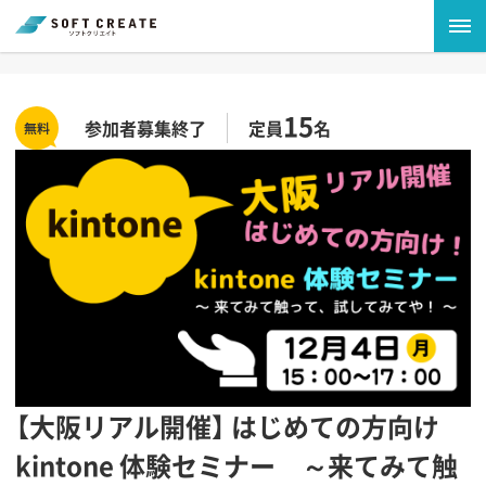
15
参加者募集終了
定員
名
【大阪リアル開催】 はじめての方向け
kintone 体験セミナー ～来てみて触