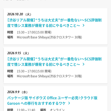
2026
10.20
（火）
【渋谷リアル開催】“うちは大丈夫”が一番危ない〜SCS評価制
度で情シス業務が爆発する前にやるべきこと〜
時間
15:30～17:00(15:00 開場)
場所
Microsoft Base Shibuya(渋谷クロスタワー 30階)
2026
9.15
（火）
【渋谷リアル開催】“うちは大丈夫”が一番危ない〜SCS評価制
度で情シス業務が爆発する前にやるべきこと〜
時間
15:30～17:00(15:00 開場)
場所
Microsoft Base Shibuya(渋谷クロスタワー 30階)
2026
9.9
（水）
パッケージ版 サイボウズ Office ユーザー必見！クラウド版
Garoon への移行をおすすめするワケ
時間
11:00～11:40
場所
オンライン