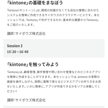
「kintone」の基礎をまなぼう
「kintone（キントーン）」は、開発の知識がなくても自社の業務に合わせた
システムを簡単に作成できるサイボウズのクラウドサービスです。 本セ
ッションでは、「kintone」で何ができるのか、基本的な概要から「kintone」
をご紹介いたします。
講師：サイボウズ株式会社
Session 3
15：20～16：40
「kintone」を触ってみよう
「kintone」は、顧客管理、案件管理や問い合わせ管理などのビジネスアプリ
を簡単に作成することができます。 本セッションでは、kintone の実際の
画面を操作しながら、実際に業務で使えるビジネスアプリの作り方をお見
せいたします。いかに簡単に、アプリが作成できるかをリアル体験してく
ださい！
講師：サイボウズ株式会社