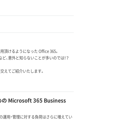
用頂けるようになった Office 365。
かなど、意外と知らないことが多いのでは！？
デモを交えてご紹介いたします。
osoft 365 Business
資産の運用・管理に対する負荷はさらに増えてい