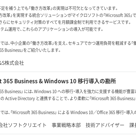
の不足を補う上でも「働き方改革」の実現は不可欠となってきています。
革」を実現する統合ソリューションがマイクロソフトの「Microsoft 365」です。「Mic
さらにセキュリティ対策のすべてを月額課金制で利用できるサービスです。
テム運用で、これらのアプリケーションの導入が可能です。
では、中小企業の「働き方改革」を支え、セキュアでかつ運用負荷を軽減する「
t 365 Business」をご紹介いたします。
C&S株式会社
ft 365 Business & Windows 10 移行導入の勘所
ft 365 Business」 には、Windows 10 への移行・導入を強力に支援する機
Active Directory と連携することで、より柔軟に「Microsoft 365 Bu
、「Microsoft 365 Business」 による Windows 10／Office 365
式会社ソフトクリエイト 事業戦略本部 技術アドバイザー 課