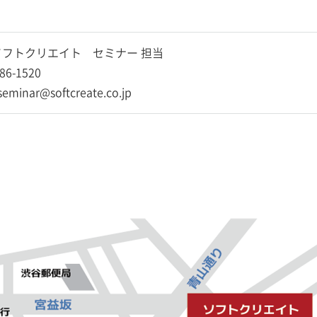
フトクリエイト セミナー 担当
86-1520
-seminar@softcreate.co.jp