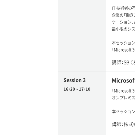
IT 技術者
企業の「働き方改
ケーション、
最小限のシス
本セッション
「Microsof
講師：SB 
Session 3
Microso
16：20～17：10
「Microso
オンプレミスの 
本セッションでは
講師：株