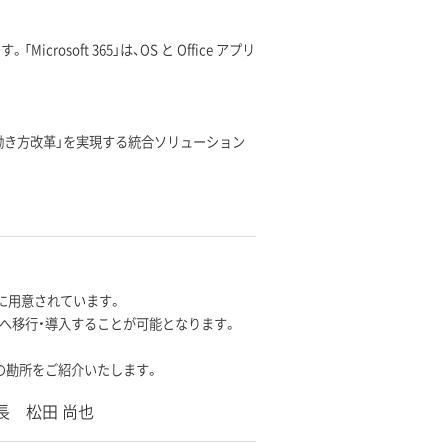
rosoft 365」は、OS と Office アプリ
働き方改革」を実現する統合ソリューション
能が豊富に用意されています。
siness」へ移行・導入することが可能となります。
 移行・導入の勘所をご紹介いたします。
長 松田 尚也