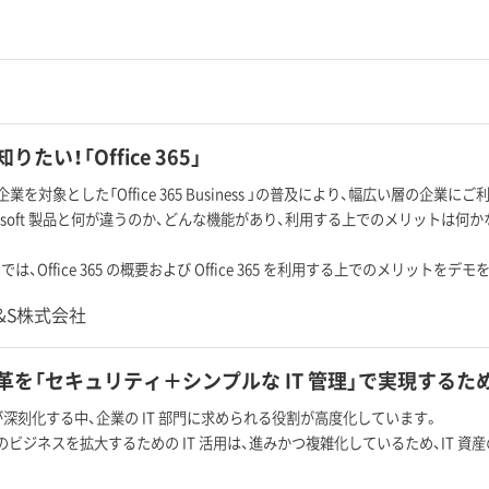
たい！「Office 365」
業を対象とした「Office 365 Business 」の普及により、幅広い層の企業にご利
crosoft 製品と何が違うのか、どんな機能があり、利用する上でのメリットは何
は、Office 365 の概要および Office 365 を利用する上でのメリットを
C&S株式会社
を「セキュリティ＋シンプルな IT 管理」で実現するための Micr
足が深刻化する中、企業の IT 部門に求められる役割が高度化しています。
のビジネスを拡大するための IT 活用は、進みかつ複雑化しているため、IT 