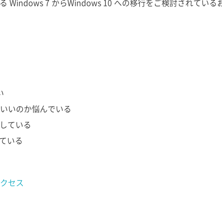
る Windows 7 からWindows 10 への移行をご検討され
い
いいのか悩んでいる
討している
している
クセス