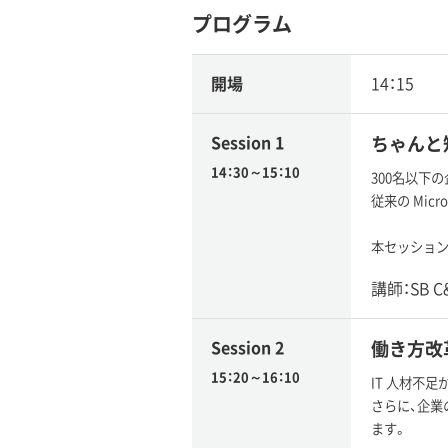
プログラム
開場
14：15
Session 1
ちゃんと知り
14：30～15：10
300名以下の企
従来の Mi
本セッションで
講師：SB 
Session 2
働き方改革
15：20～16：10
IT 人材不
さらに、企業
ます。