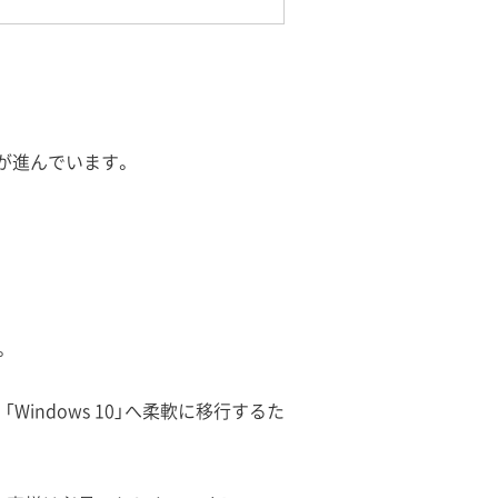
入が進んでいます。
。
 の 「Windows 10」へ柔軟に移行するた