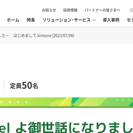
お知らせ
採用情報
パートナーの皆さまへ
ホーム
特長
ソリューション・サービス
導入事例
セ
 はじめまして kintone (2023/07/06)
50
定員
名