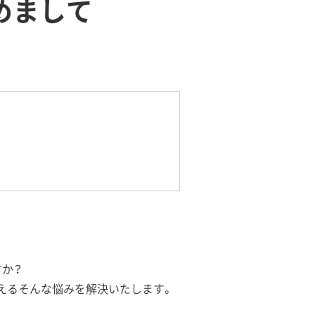
じめまして
すか？
抱えるそんな悩みを解決いたします。