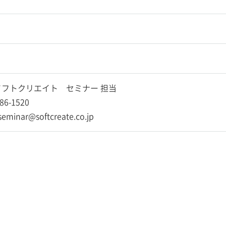
フトクリエイト セミナー 担当
86-1520
-seminar@softcreate.co.jp