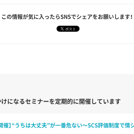
この情報が気に入ったら
SNSでシェアをお願いします！
かけになるセミナーを定期的に開催しています
開催】“うちは大丈夫”が一番危ない〜SCS評価制度で