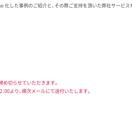
kintone 化した事例のご紹介と、その際ご支持を頂いた弊社サー
に締め切らせていただきます。
12：00より、順次メールにて送付いたします。