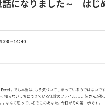
 よ御世話になりました～ は
4：00～14：40
Excel 。でも本当は、もう気づいてしまっているのではないで
ト、知らないうちにできている無数のファイル。。。 皆さんが
。。。なんて思っているそこのあなた。今日がその第一歩です。