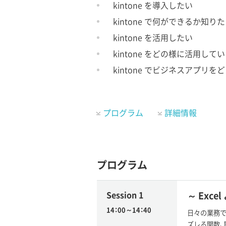
kintone を導入したい
kintone で何ができるか知り
kintone を活用したい
kintone をどの様に活用し
kintone でビジネスアプリ
プログラム
詳細情報
プログラム
Session 1
～ Exc
14：00～14：40
日々の業務で
ズレる関数、