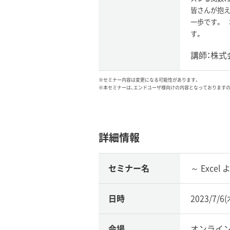
皆さんが抱え
一歩です。 
す。
講師：株式
※セミナー内容は変更になる可能性があります。
※本セミナーは、エンドユーザ様向けの内容となっております
詳細情報
セミナー名
～ Exce
日時
2023/7/6
会場
オンライ