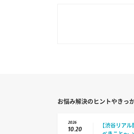
お悩み解決のヒントやきっ
2026
【渋谷リアル
10.20
べきこと〜