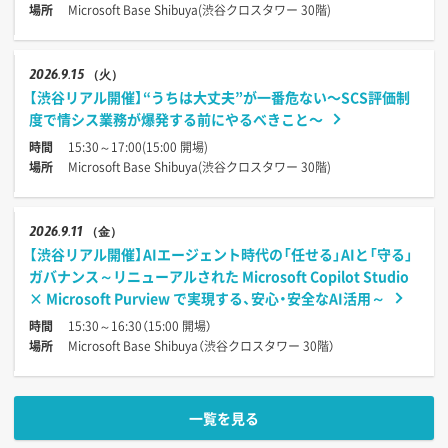
場所
Microsoft Base Shibuya(渋谷クロスタワー 30階)
2026
9.15
（火）
【渋谷リアル開催】“うちは大丈夫”が一番危ない〜SCS評価制
度で情シス業務が爆発する前にやるべきこと〜
時間
15:30～17:00(15:00 開場)
場所
Microsoft Base Shibuya(渋谷クロスタワー 30階)
2026
9.11
（金）
【渋谷リアル開催】AIエージェント時代の「任せる」AIと「守る」
ガバナンス～リニューアルされた Microsoft Copilot Studio
× Microsoft Purview で実現する、安心・安全なAI活用～
時間
15:30～16:30（15:00 開場）
場所
Microsoft Base Shibuya（渋谷クロスタワー 30階）
一覧を見る