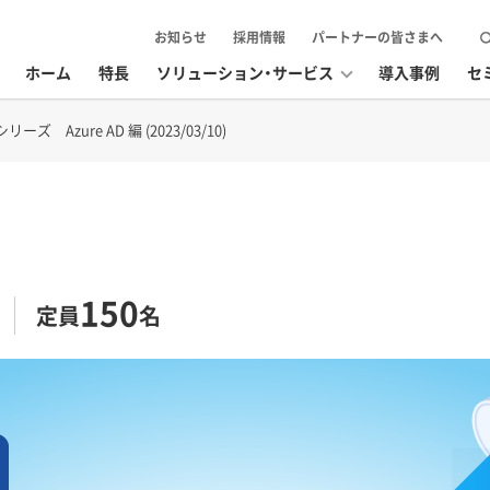
お知らせ
採用情報
パートナーの皆さまへ
ホーム
特長
ソリューション・サービス
導入事例
セ
Azure AD 編 (2023/03/10)
150
定員
名