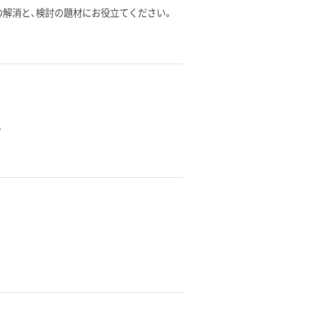
安の解消と、検討の題材にお役立てください。
。