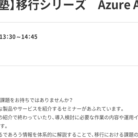
】移行シリーズ Azure A
13：30～14：45
課題をお持ちではありませんか？
な製品やサービスを紹介するセミナーがあふれています。
の紹介で終わっていたり、導入検討に必要な作業の内容や運用
す。
るであろう情報を体系的に解説することで、移行における課題