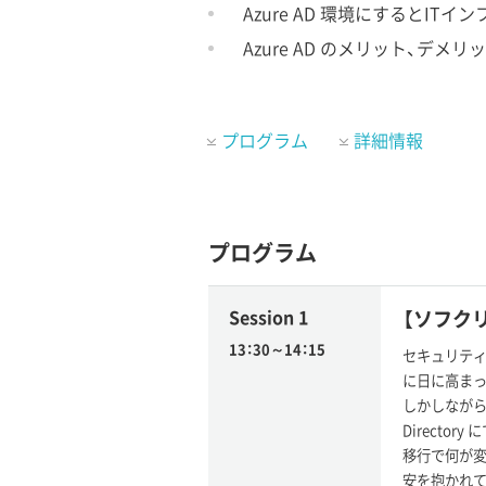
Azure AD 環境にするとIT
Azure AD のメリット、デメ
プログラム
詳細情報
プログラム
Session 1
【ソフクリ
13：30～14：15
セキュリティの
に日に高まっ
しかしながら、
Directo
移行で何が変
安を抱かれて