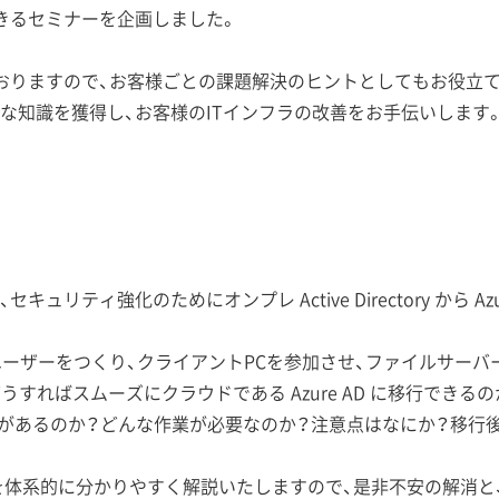
きるセミナーを企画しました。
おりますので、お客様ごとの課題解決のヒントとしてもお役立
な知識を獲得し、お客様のITインフラの改善をお手伝いします
リティ強化のためにオンプレ Active Directory から A
ory にユーザーをつくり、クライアントPCを参加させ、ファイルサーバ
、どうすればスムーズにクラウドである Azure AD に移行できるの
があるのか？どんな作業が必要なのか？注意点はなにか？移行後
のリアルを体系的に分かりやすく解説いたしますので、是非不安の解消