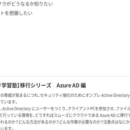
インフラがどうなるか知りたい
リットを把握したい
学習塾】移行シリーズ Azure AD 編
脅威が高まるにつれ、セキュリティ強化のためにオンプレ Active Directory 
ています。
Active Directory にユーザーをつくり、クライアントPCを参加させ、ファ
ry にて行っている環境を、どうすればスムーズにクラウドである Azure AD に移
わるのか？どんな方法があるのか？どんな作業が必要なのか？注意点はなにか
います。