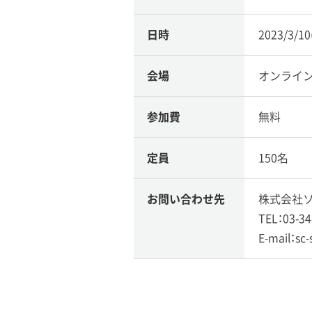
日時
2023/3/1
会場
オンライ
参加費
無料
定員
150名
お問い合わせ先
株式会社ソ
TEL：03-34
E-mail：sc