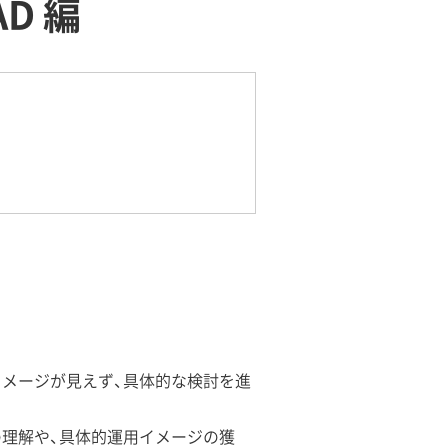
D 編
イメージが見えず、具体的な検討を進
の理解や、具体的運用イメージの獲