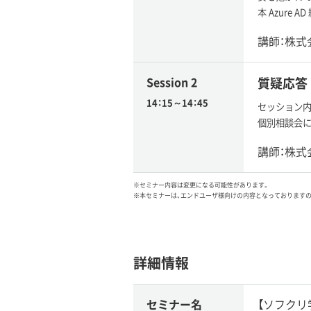
本 Azur
講師：株式
Session 2
質疑応答
14：15～14：45
セッション
個別相談会に
講師：株式
※セミナー内容は変更になる可能性があります。
※本セミナーは、エンドユーザ様向けの内容となっております
詳細情報
セミナー名
【ソフクリ学