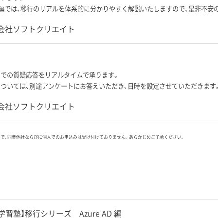
e AD 編では、移行のリアルを体系的に分かりやすく解説いたしますので、是非不
会社ソフトクリエイト
内での質疑応答をリアルタイムで承ります。
ついては、別途アンケートにお答えいただき、日時を設定させていただきます
会社ソフトクリエイト
ので、同業他社ならびに個人でのお申込みは受け付けておりません。あらかじめご了承ください。
習塾】移行シリーズ Azure AD 編