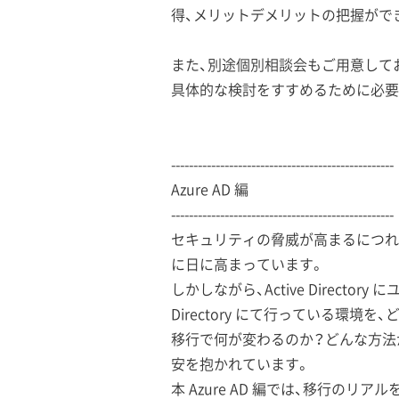
得、メリットデメリットの把握がで
また、別途個別相談会もご用意して
具体的な検討をすすめるために必要
--------------------------------------------------
Azure AD 編
--------------------------------------------------
セキュリティの脅威が高まるにつれ、セキュ
に日に高まっています。
しかしながら、Active Direct
Directory にて行っている環境を
移行で何が変わるのか？どんな方法
安を抱かれています。
本 Azure AD 編では、移行