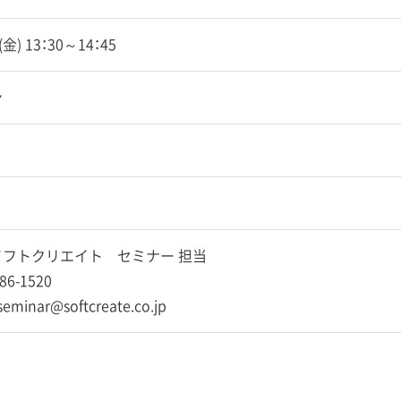
0(金) 13：30～14：45
ン
フトクリエイト セミナー 担当
86-1520
-seminar@softcreate.co.jp