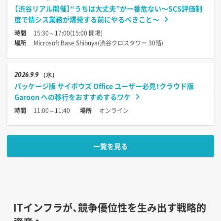
【渋谷リアル開催】“うちは大丈夫”が一番危ない〜SCS評価制
度で情シス業務が爆発する前にやるべきこと〜
時間
15:30～17:00(15:00 開場)
場所
Microsoft Base Shibuya(渋谷クロスタワー 30階)
2026
9.9
（水）
パッケージ版 サイボウズ Office ユーザー必見！クラウド版
Garoon への移行をおすすめするワケ
時間
11:00～11:40
場所
オンライン
一覧を見る
ITインフラが、競争優位性を生み出す戦略的