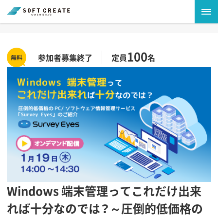
100
参加者募集終了
定員
名
Windows 端末管理ってこれだけ出来
れば十分なのでは？～圧倒的低価格の