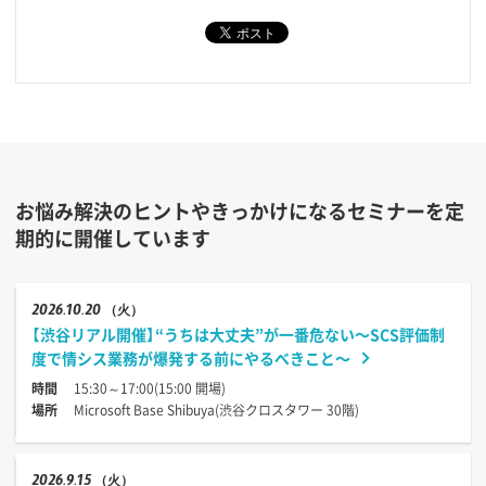
お悩み解決のヒントやきっかけになるセミナーを定
期的に開催しています
2026
10.20
（火）
【渋谷リアル開催】“うちは大丈夫”が一番危ない〜SCS評価制
度で情シス業務が爆発する前にやるべきこと〜
時間
15:30～17:00(15:00 開場)
場所
Microsoft Base Shibuya(渋谷クロスタワー 30階)
2026
9.15
（火）