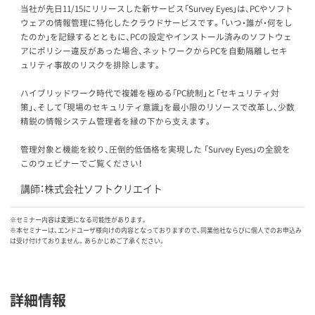
当社が先日11/15にリリースした新サービス「Survey Eyes」は、PCやソフト
ウェアの情報管理に特化したクラウドサービスです。「いつ・誰が・何をし
たのか」を記録するとともに、PCの設定やインストール済みのソフトウェ
アにポリシー違反があった場合、ネットワークからPCを自動隔離しセキ
ュリティ事故のリスクを排除します。
ハイブリッドワーク時代で複雑を極める「PC統制」と「セキュリティ対
策」、そして「現場のセキュリティ意識」を最小限のリソースで改革し、少数
精鋭の情報システム管理者を縁の下から支えます。
管理対象と機能を絞り、圧倒的低価格を実現した 「Survey Eyes」の全貌を
このウェビナーでご覧ください！
講師：株式会社ソフトクリエイト
※セミナー内容は変更になる可能性があります。
※本セミナーは、エンドユーザ様向けの内容となっておりますので、同業他社ならびに個人でのお申込み
は受け付けておりません。あらかじめご了承ください。
詳細情報