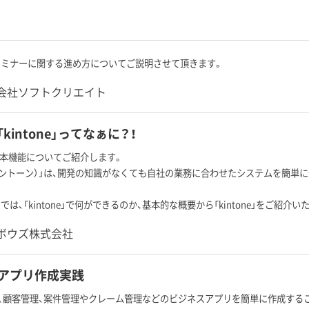
セミナーに関する進め方についてご説明させて頂きます。
会社ソフトクリエイト
kintone」ってなぁに？！
 の基本機能についてご紹介します。
ne（キントーン）」は、開発の知識がなくても自社の業務に合わせたシステムを簡
は、「kintone」で何ができるのか、基本的な概要から「kintone」をご紹介い
ボウズ株式会社
ne アプリ作成実践
ne」は、顧客管理、案件管理やクレーム管理などのビジネスアプリを簡単に作成する