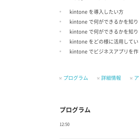
kintone を導入したい方
kintone で何ができるかを知
kintone で何ができるかを知
kintone をどの様に活用し
kintone でビジネスアプリ
プログラム
詳細情報
ア
プログラム
12:50