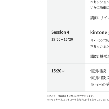
本セッション
いかに簡単に
講師：サイ
Session 4
kinto
15：00～15：20
サイボウズ製
本セッション
講師：株式
15:20～
個別相談
個別相談会
※当日の
※セミナー内容は変更になる可能性があります。
※本セミナーは、エンドユーザ様向けの内容となっております