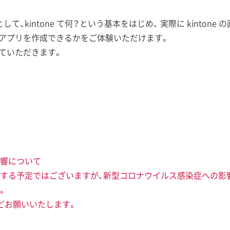
として、kintone て何？という基本をはじめ、 実際に kinto
務アプリを作成できるかをご体験いただけます。
せていただきます。
響について
する予定ではございますが、新型コロナウイルス感染症への影
。
どお願いいたします。