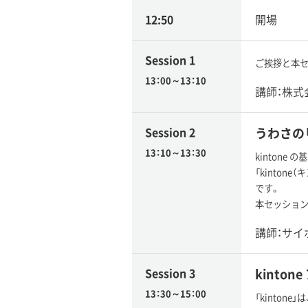
12:50
開場
Session 1
ご挨拶と本
13：00～13：10
講師：株式
Session 2
うわさの「
13：10～13：30
kintone
「kinto
です。
本セッションで
講師：サイ
Session 3
kinto
13：30～15：00
「kinto