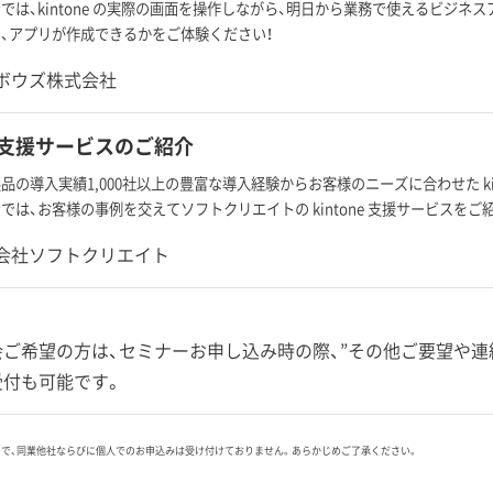
では、kintone の実際の画面を操作しながら、明日から業務で使えるビジネ
、アプリが作成できるかをご体験ください！
ボウズ株式会社
ne 支援サービスのご紹介
品の導入実績1,000社以上の豊富な導入経験からお客様のニーズに合わせた ki
では、お客様の事例を交えてソフトクリエイトの kintone 支援サービスをご
会社ソフトクリエイト
ご希望の方は、セミナーお申し込み時の際、”その他ご要望や連
受付も可能です。
ので、同業他社ならびに個人でのお申込みは受け付けておりません。あらかじめご了承ください。