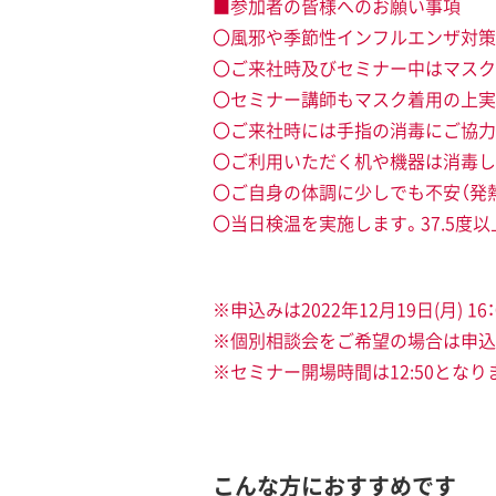
■参加者の皆様へのお願い事項
〇風邪や季節性インフルエンザ対策
〇ご来社時及びセミナー中はマスク
〇セミナー講師もマスク着用の上実
〇ご来社時には手指の消毒にご協力
〇ご利用いただく机や機器は消毒し
〇ご自身の体調に少しでも不安（発
〇当日検温を実施します。37.5度
※申込みは2022年12月19日(月) 
※個別相談会をご希望の場合は申込
※セミナー開場時間は12:50となり
こんな方におすすめです