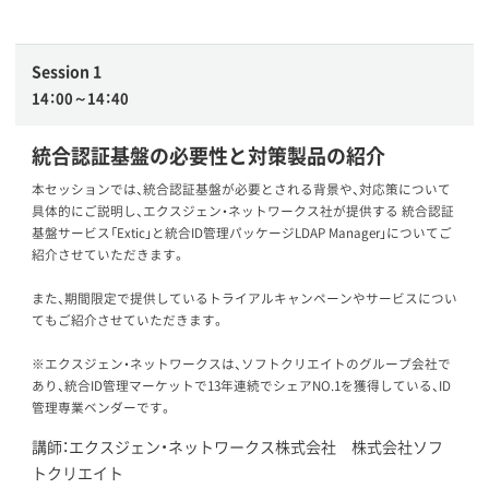
Session 1
14：00～14：40
統合認証基盤の必要性と対策製品の紹介
本セッションでは、統合認証基盤が必要とされる背景や、対応策について
具体的にご説明し、エクスジェン・ネットワークス社が提供する 統合認証
基盤サービス「Extic」と統合ID管理パッケージLDAP Manager」についてご
紹介させていただきます。
また、期間限定で提供しているトライアルキャンペーンやサービスについ
てもご紹介させていただきます。
※エクスジェン・ネットワークスは、ソフトクリエイトのグループ会社で
あり、統合ID管理マーケットで13年連続でシェアNO.1を獲得している、ID
管理専業ベンダーです。
講師：エクスジェン・ネットワークス株式会社 株式会社ソフ
トクリエイト