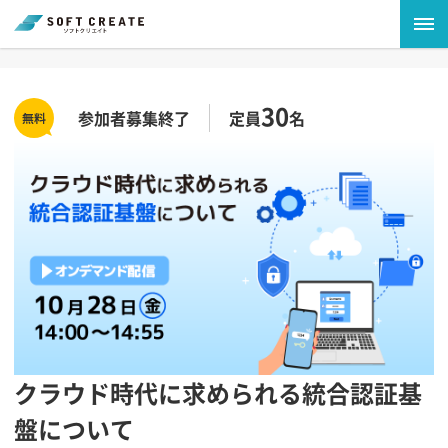
30
参加者募集終了
定員
名
クラウド時代に求められる統合認証基
盤について