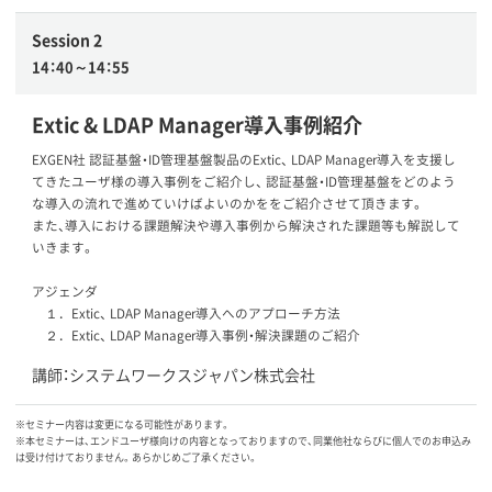
Session 2
14：40～14：55
Extic & LDAP Manager導入事例紹介
EXGEN社 認証基盤・ID管理基盤製品のExtic、 LDAP Manager導入を支援し
てきたユーザ様の導入事例をご紹介し、 認証基盤・ID管理基盤をどのよう
な導入の流れで進めていけばよいのかををご紹介させて頂きます。
また、導入における課題解決や導入事例から解決された課題等も解説して
いきます。
アジェンダ
１．Extic、 LDAP Manager導入へのアプローチ方法
２．Extic、 LDAP Manager導入事例・解決課題のご紹介
講師：システムワークスジャパン株式会社
※セミナー内容は変更になる可能性があります。
※本セミナーは、エンドユーザ様向けの内容となっておりますので、同業他社ならびに個人でのお申込み
は受け付けておりません。あらかじめご了承ください。