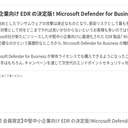
向け EDR の決定版！ Microsoft Defender for Bus
 を始めとしたランサムウェアの攻撃は身近なものとなり、感染リスクとして最
ィ対策として何をどこまでやれば良いか分からないというお客様も多いのでは
osoft社が新たにリリースした中堅中小企業向けに最適化された EDR 製品「 Microsoft 
が必要なのかという基礎的なところから、Microsoft Defender for Busin
rosoft Defender for Business が単体ライセンスでも購入できるよ
手はもちろん、キャンペーンを通じて次世代のエンドポイントセキュリティ対
じめご了承ください。
 会員限定】中堅中小企業向け EDR の決定版！Microsoft Defender 