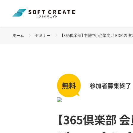
ホーム
セミナー
【365倶楽部】中堅中小企業向け EDR の決定版！Micr
参加者募集終了
【365倶楽部 