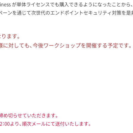
er for Business が単体ライセンスでも購入できるようになった
ペーンを通じて次世代のエンドポイントセキュリティ対策を是非
なります。
客様に対しても、今後ワークショップを開催する予定です。
に締め切らせていただきます。
12：00より、順次メールにて送付いたします。