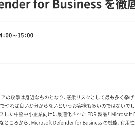
efender for Business 
4：00～15：00
ムウェアの攻撃は身近なものとなり、感染リスクとして最も多く挙
でやれば良いか分からないというお客様も多いのではないでし
た中堅中小企業向けに最適化された EDR 製品「 Microsoft Defend
から、Microsoft Defender for Business の機