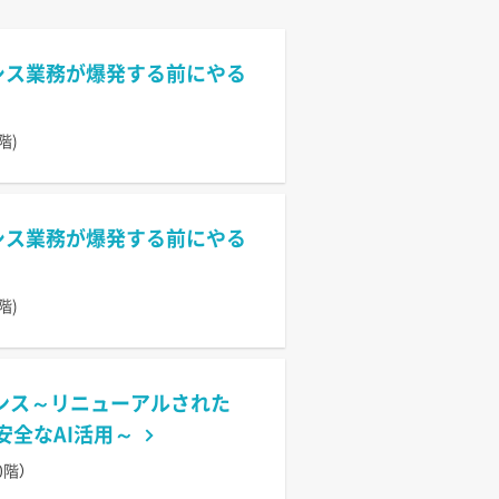
情シス業務が爆発する前にやる
階)
情シス業務が爆発する前にやる
階)
ナンス～リニューアルされた
、安心・安全なAI活用～
0階）