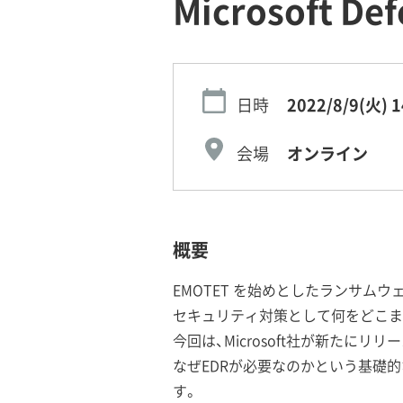
Microsoft D
日時
2022/8/9(火)
1
会場
オンライン
概要
EMOTET を始めとしたランサ
セキュリティ対策として何をどこま
今回は、Microsoft社が新たにリリースし
なぜEDRが必要なのかという基礎的なところ
す。