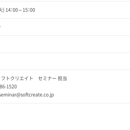
(火) 14：00～15：00
ン
フトクリエイト セミナー 担当
86-1520
-seminar@softcreate.co.jp