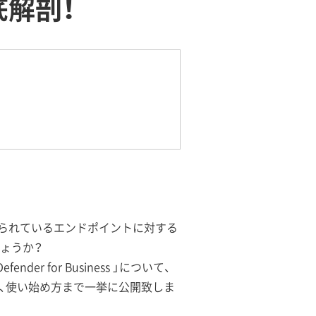
を徹底解剖！
げられているエンドポイントに対する
ょうか？
er for Business 」について、
能、有用性、使い始め方まで一挙に公開致しま