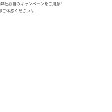
ことから、弊社独自のキャンペーンをご用意！
ご体感ください！。