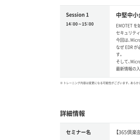
Session 1
中堅中小企業
14：00～15：00
EMOTET
セキュリテ
今回は、Micr
なぜ EDR 
す。
そして、Mic
最新情報の入
※ トレーニング内容は変更になる可能性がございます。あらか
詳細情報
セミナー名
【365倶楽部