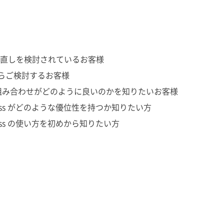
直しを検討されているお客様
からご検討するお客様
 EDR の組み合わせがどのように良いのかを知りたいお客様
r Business がどのような優位性を持つか知りたい方
 Business の使い方を初めから知りたい方