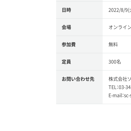
日時
2022/8/9
会場
オンライ
参加費
無料
定員
300名
お問い合わせ先
株式会社ソ
TEL：03-34
E-mail：sc