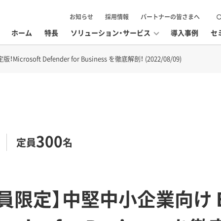
お知らせ
採用情報
パートナーの皆さまへ
ホーム
特長
ソリューション・サービス
導入事例
セ
osoft Defender for Business を徹底解剖！ (2022/08/09)
300
定員
名
会員限定】中堅中小企業向け 