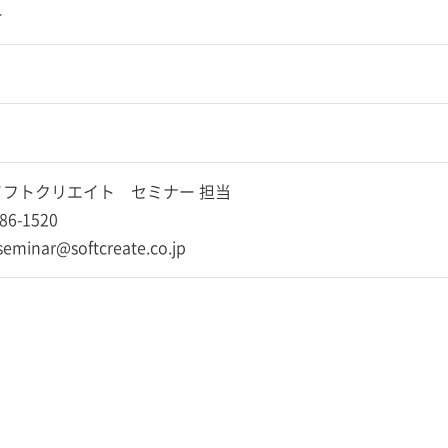
ー
フトクリエイト セミナー 担当
86-1520
-seminar@softcreate.co.jp