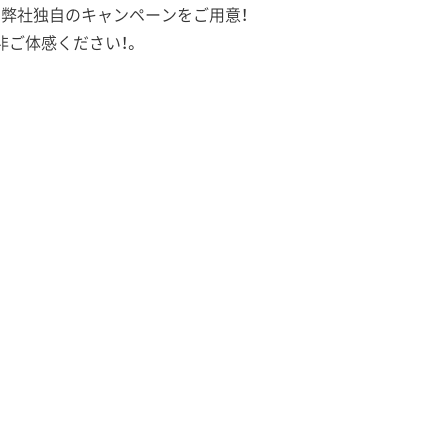
ことから、弊社独自のキャンペーンをご用意！
ご体感ください！。