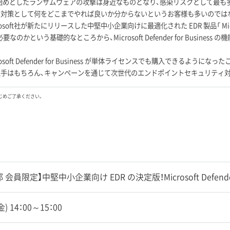
 を始めとしたランサムウェアの攻撃は身近なものとなり、感染リスクとして最
ィ対策として何をどこまでやれば良いか分からないというお客様も多いのでは
osoft社が新たにリリースした中堅中小企業向けに最適化された EDR 製品「 Microsoft 
が必要なのかという基礎的なところから、Microsoft Defender for Busin
rosoft Defender for Business が単体ライセンスでも購入できるよ
手はもちろん、キャンペーンを通じて次世代のエンドポイントセキュリティ対
じめご了承ください。
 会員限定】中堅中小企業向け EDR の決定版！Microsoft Defender 
(金) 14：00～15：00