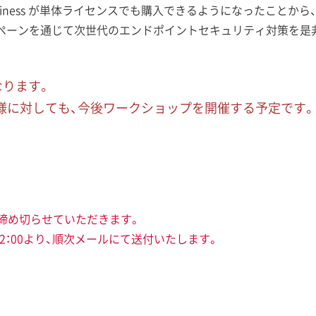
er for Business が単体ライセンスでも購入できるようになった
ペーンを通じて次世代のエンドポイントセキュリティ対策を是非
なります。
客様に対しても、今後ワークショップを開催する予定です。
に締め切らせていただきます。
12：00より、順次メールにて送付いたします。