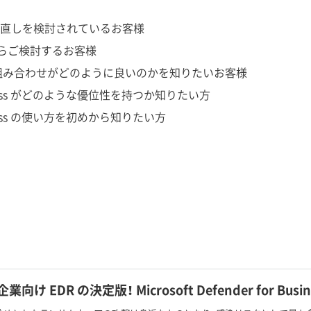
直しを検討されているお客様
からご検討するお客様
 EDR の組み合わせがどのように良いのかを知りたいお客様
r Business がどのような優位性を持つか知りたい方
 Business の使い方を初めから知りたい方
向け EDR の決定版！ Microsoft Defender for Bus