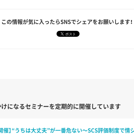
この情報が気に入ったら
SNSでシェアをお願いします！
かけになるセミナーを定期的に開催しています
開催】“うちは大丈夫”が一番危ない〜SCS評価制度で