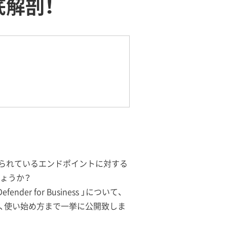
を徹底解剖！
げられているエンドポイントに対する
ょうか？
er for Business 」について、
能、有用性、使い始め方まで一挙に公開致しま