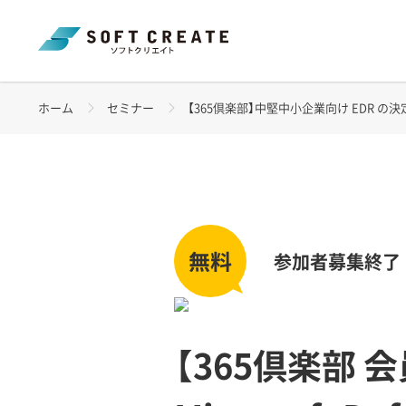
ホーム
セミナー
【365倶楽部】中堅中小企業向け EDR の決定版！Micr
参加者募集終了
【365倶楽部 