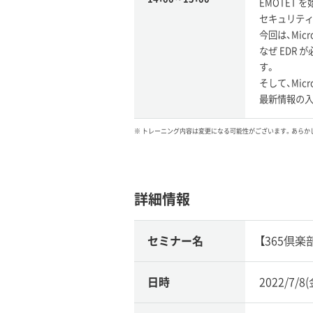
EMOTET
セキュリテ
今回は、Micr
なぜ EDR 
す。
そして、Mic
最新情報の入
※ トレーニング内容は変更になる可能性がございます。あらか
詳細情報
セミナー名
【365倶楽部
日時
2022/7/8