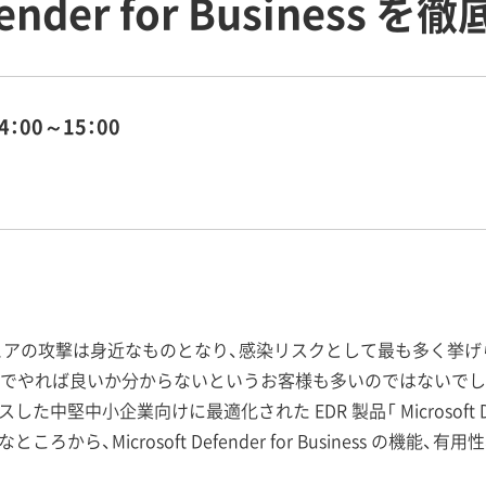
efender for Business 
4：00～15：00
ムウェアの攻撃は身近なものとなり、感染リスクとして最も多く挙
でやれば良いか分からないというお客様も多いのではないでし
た中堅中小企業向けに最適化された EDR 製品「 Microsoft Defend
から、Microsoft Defender for Business の機