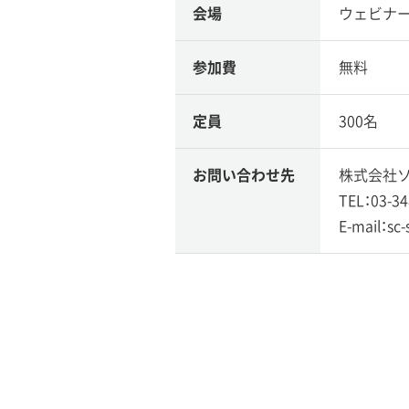
会場
ウェビナ
参加費
無料
定員
300名
お問い合わせ先
株式会社ソ
TEL：03-34
E-mail：sc