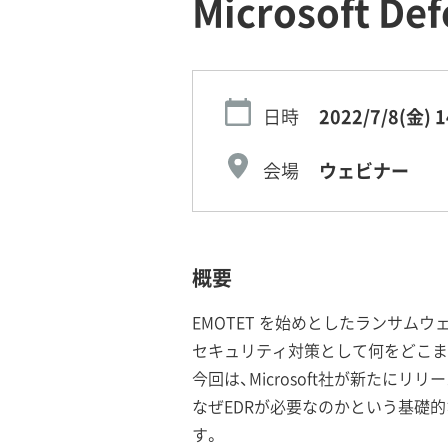
Microsoft D
日時
2022/7/8(金)
1
会場
ウェビナー
概要
EMOTET を始めとしたランサ
セキュリティ対策として何をどこま
今回は、Microsoft社が新たにリリースし
なぜEDRが必要なのかという基礎的なところ
す。