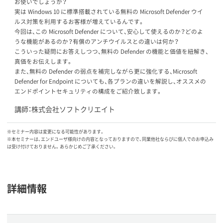
お使いでしょうか？
実は Windows 10 に標準搭載されている無料の Microsoft Defender ウイ
ルス対策を利用するお客様が増えているんです。
今回は、この Microsoft Defender について、安心して使えるのか？どのよ
うな機能があるのか？有償のアンチウイルスとの違いは何か？
こういった疑問にお答えしつつ、無料の Defender の機能と価値を紐解き、
真価をお伝えします。
また、無料の Defender の弱点を補完しながら更に強化する、Microsoft
Defender for Endpoint についても、各プランの違いを解説し、オススメの
エンドポイントセキュリティの構成をご紹介致します。
講師：株式会社ソフトクリエイト
※セミナー内容は変更になる可能性があります。
※本セミナーは、エンドユーザ様向けの内容となっておりますので、同業他社ならびに個人でのお申込み
は受け付けておりません。あらかじめご了承ください。
詳細情報