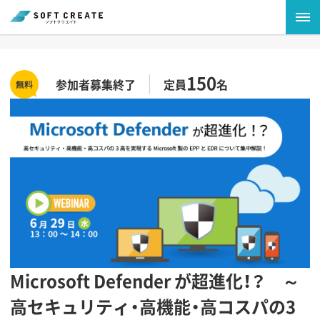
150
参加者募集終了
定員
名
Microsoft Defender が超進化！？ ～
高セキュリティ・高機能・高コスパの3