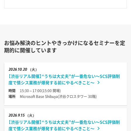
お悩み解決のヒントやきっかけになるセミナーを定
期的に開催しています
2026
10.20
（火）
【渋谷リアル開催】“うちは大丈夫”が一番危ない〜SCS評価制
度で情シス業務が爆発する前にやるべきこと〜
時間
15:30～17:00(15:00 開場)
場所
Microsoft Base Shibuya(渋谷クロスタワー 30階)
2026
9.15
（火）
【渋谷リアル開催】“うちは大丈夫”が一番危ない〜SCS評価制
度で情シス業務が爆発する前にやるべきこと〜