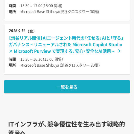
時間
15:30～17:00(15:00 開場)
場所
Microsoft Base Shibuya(渋谷クロスタワー 30階)
2026
9.11
（金）
【渋谷リアル開催】AIエージェント時代の「任せる」AIと「守る」
ガバナンス～リニューアルされた Microsoft Copilot Studio
× Microsoft Purview で実現する、安心・安全なAI活用～
時間
15:30～16:30（15:00 開場）
場所
Microsoft Base Shibuya（渋谷クロスタワー 30階）
一覧を見る
ITインフラが、競争優位性を生み出す戦略的
資産へ