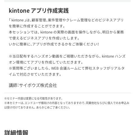
kintone アプリ作成実践
「 kintone 」は、顧客管理、案件管理やクレーム管理などのビジネスアプリ
を簡単に作成することができます。
本セッションでは、 kintone の実際の画面を操作しながら、明日から業務
で使えるビジネスアプリを作成いたします。
いかに簡単に、アプリが作成できるかをご体験ください！
※当日配布するハンズオン動画をご視聴いただきながら、 kintone ハンズ
オン環境にてアプリを作成していただきます。
※質問等ございましたら、 WEB 会議ルームにて弊社スタッフがリアルタ
イムで対応させていただきます。
講師：サイボウズ株式会社
※セミナー内容は変更になる可能性があります。
※本セミナーは、エンドユーザ様向けの内容となっておりますので、同業他社ならびに個人でのお申込み
は受け付けておりません。あらかじめご了承ください。
詳細情報