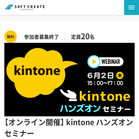
20
参加者募集終了
定員
名
【オンライン開催】 kintone ハンズオン
セミナー