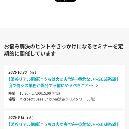
お悩み解決のヒントやきっかけになるセミナーを定
期的に開催しています
2026
10.20
（火）
【渋谷リアル開催】“うちは大丈夫”が一番危ない〜SCS評価制
度で情シス業務が爆発する前にやるべきこと〜
時間
15:30～17:00(15:00 開場)
場所
Microsoft Base Shibuya(渋谷クロスタワー 30階)
2026
9.15
（火）
【渋谷リアル開催】“うちは大丈夫”が一番危ない〜SCS評価制