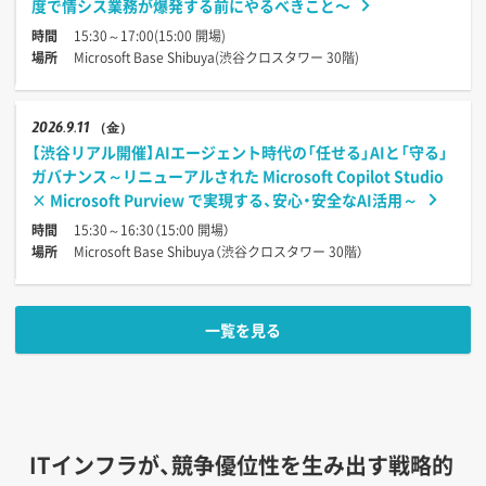
度で情シス業務が爆発する前にやるべきこと〜
時間
15:30～17:00(15:00 開場)
場所
Microsoft Base Shibuya(渋谷クロスタワー 30階)
2026
9.11
（金）
【渋谷リアル開催】AIエージェント時代の「任せる」AIと「守る」
ガバナンス～リニューアルされた Microsoft Copilot Studio
× Microsoft Purview で実現する、安心・安全なAI活用～
時間
15:30～16:30（15:00 開場）
場所
Microsoft Base Shibuya（渋谷クロスタワー 30階）
一覧を見る
ITインフラが、競争優位性を生み出す戦略的