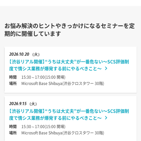
お悩み解決のヒントやきっかけになるセミナーを定
期的に開催しています
2026
10.20
（火）
【渋谷リアル開催】“うちは大丈夫”が一番危ない〜SCS評価制
度で情シス業務が爆発する前にやるべきこと〜
時間
15:30～17:00(15:00 開場)
場所
Microsoft Base Shibuya(渋谷クロスタワー 30階)
2026
9.15
（火）
【渋谷リアル開催】“うちは大丈夫”が一番危ない〜SCS評価制
度で情シス業務が爆発する前にやるべきこと〜
時間
15:30～17:00(15:00 開場)
場所
Microsoft Base Shibuya(渋谷クロスタワー 30階)