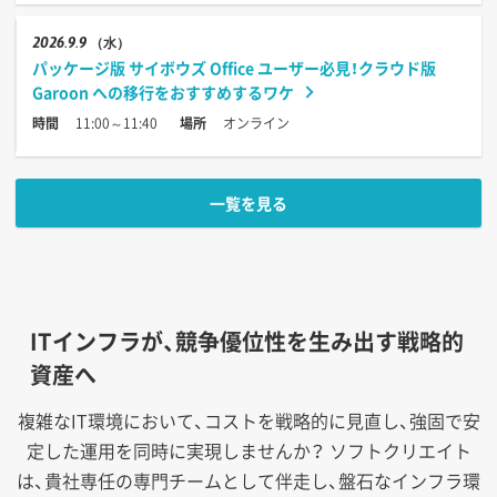
2026
9.9
（水）
パッケージ版 サイボウズ Office ユーザー必見！クラウド版
Garoon への移行をおすすめするワケ
時間
11:00～11:40
場所
オンライン
一覧を見る
ITインフラが、競争優位性を生み出す戦略的
資産へ
複雑なIT環境において、コストを戦略的に見直し、強固で安
定した運用を同時に実現しませんか？
ソフトクリエイト
は、貴社専任の専門チームとして伴走し、盤石なインフラ環