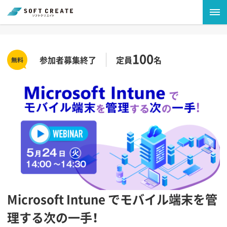
100
参加者募集終了
定員
名
Microsoft Intune でモバイル端末を管
理する次の一手！