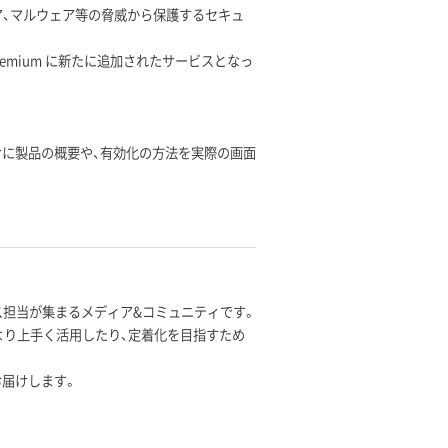
ンサムウェア、マルウェア等の脅威から保護するセキュ
s Premium に新たに追加されたサービスとなっ
のお客様向けに製品の概要や、有効化の方法を実際の画面
とした 情シス担当が集まるメディア&コミュニティです。
より上手く活用したり、定着化を目指すため
お届けします。