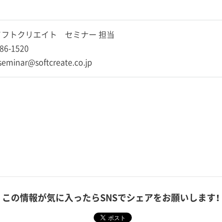
フトクリエイト セミナー 担当
86-1520
-seminar@softcreate.co.jp
この情報が気に入ったら
SNSでシェアをお願いします！