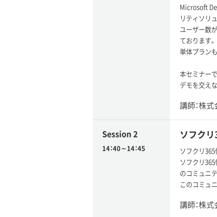
Microso
リティソリュ
ユーザー数が3
ております。
単体プランも
本セミナーでは
デモを交えな
講師：株式
Session 2
ソフクリ
14：40～14：45
ソフクリ365
ソフクリ36
のコミュニテ
このコミュニ
講師：株式