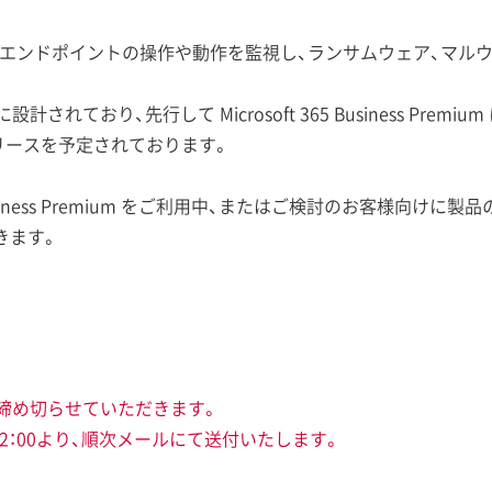
or Business はエンドポイントの操作や動作を監視し、ランサムウェ
されており、先行して Microsoft 365 Business Pre
リースを予定されております。
5 Business Premium をご利用中、またはご検討のお客様向
きます。
に締め切らせていただきます。
12：00より、順次メールにて送付いたします。