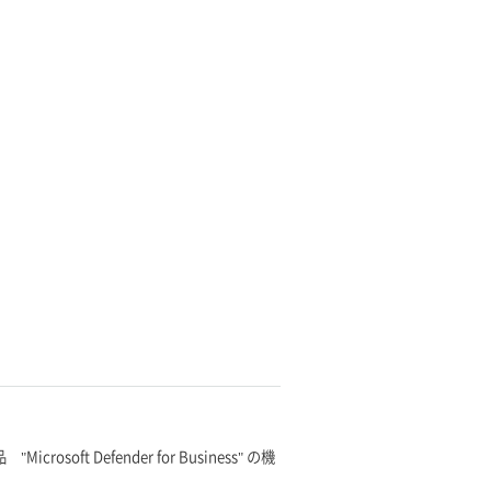
crosoft Defender for Business" の機