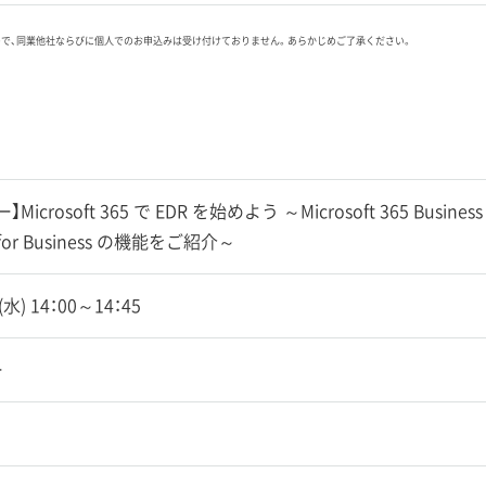
ので、同業他社ならびに個人でのお申込みは受け付けておりません。あらかじめご了承ください。
icrosoft 365 で EDR を始めよう ～Microsoft 365 Business
r for Business の機能をご紹介～
1(水) 14：00～14：45
ー