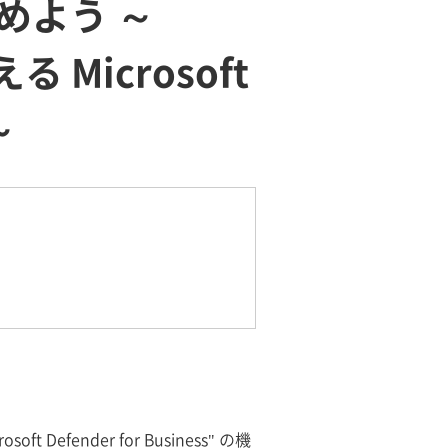
を始めよう ～
える Microsoft
～
t Defender for Business" の機