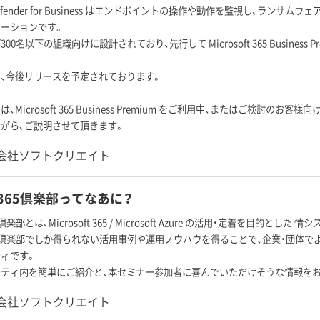
ft Defender for Business はエンドポイントの操作や動作を監視し、ラ
ーションです。
00名以下の組織向けに設計されており、先行して Microsoft 365 Busines
、今後リリースを予定されております。
、Microsoft 365 Business Premium をご利用中、またはご検討
がら、ご説明させて頂きます。
会社ソフトクリエイト
365倶楽部ってなあに？
倶楽部とは、Microsoft 365 / Microsoft Azure の活用・定着を目的
5倶楽部でしか得られない活用事例や運用ノウハウを得ることで、企業・団体で
ィです。
ティ内を簡単にご紹介と、本セミナー参加者に喜んでいただけそうな情報を
会社ソフトクリエイト