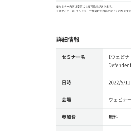
※セミナー内容は変更になる可能性があります。
※本セミナーは、エンドユーザ様向けの内容となっております
詳細情報
セミナー名
【ウェビナー】M
Defende
日時
2022/5/1
会場
ウェビナ
参加費
無料