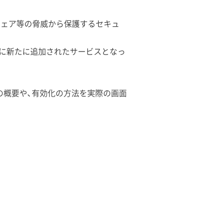
ア、マルウェア等の脅威から保護するセキュ
mium に新たに追加されたサービスとなっ
けに製品の概要や、有効化の方法を実際の画面