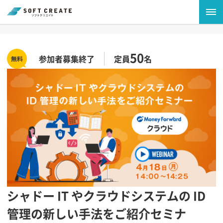
50
参加者募集終了
定員
名
シャドー IT やクラウドシステムの ID
管理の新しい手法をご紹介セミナ