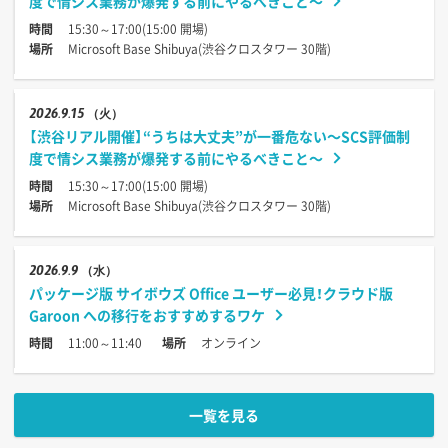
度で情シス業務が爆発する前にやるべきこと〜
時間
15:30～17:00(15:00 開場)
場所
Microsoft Base Shibuya(渋谷クロスタワー 30階)
2026
9.15
（火）
【渋谷リアル開催】“うちは大丈夫”が一番危ない〜SCS評価制
度で情シス業務が爆発する前にやるべきこと〜
時間
15:30～17:00(15:00 開場)
場所
Microsoft Base Shibuya(渋谷クロスタワー 30階)
2026
9.9
（水）
パッケージ版 サイボウズ Office ユーザー必見！クラウド版
Garoon への移行をおすすめするワケ
時間
11:00～11:40
場所
オンライン
一覧を見る