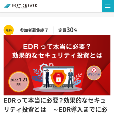
30
参加者募集終了
定員
名
EDRって本当に必要？効果的なセキュ
リティ投資とは ～EDR導入までに必