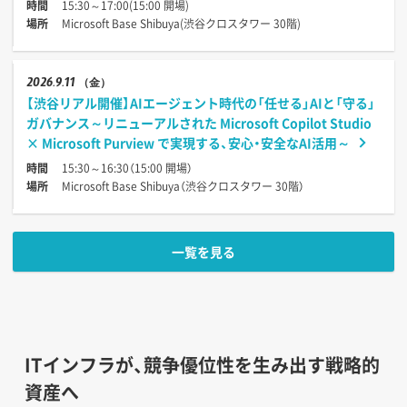
時間
15:30～17:00(15:00 開場)
場所
Microsoft Base Shibuya(渋谷クロスタワー 30階)
2026
9.11
（金）
【渋谷リアル開催】AIエージェント時代の「任せる」AIと「守る」
ガバナンス～リニューアルされた Microsoft Copilot Studio
× Microsoft Purview で実現する、安心・安全なAI活用～
時間
15:30～16:30（15:00 開場）
場所
Microsoft Base Shibuya（渋谷クロスタワー 30階）
一覧を見る
ITインフラが、競争優位性を生み出す戦略的
資産へ