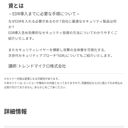
資とは
～EDR導入までに必要な手順について～
なぜEDRを入れる必要があるのか？自社に最適なセキュリティ製品は何
か？
EDR導入含め効果的なセキュリティ投資の方法についてわかりやすくご
紹介いたします。
またセキュリティレイヤーを横断し攻撃の全体像を可視化する、
次世代セキュリティアプローチ「XDR」についてもご紹介いたします。
講師：トレンドマイクロ株式会社
※セミナー内容は変更になる可能性があります。
※本セミナーは、エンドユーザ様向けの内容となっておりますので、同業他社ならびに個人でのお申込み
は受け付けておりません。あらかじめご了承ください。
詳細情報