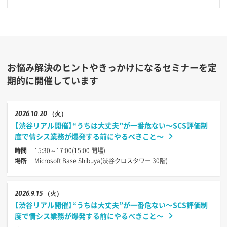
お悩み解決のヒントやきっかけになるセミナーを定
期的に開催しています
2026
10.20
（火）
【渋谷リアル開催】“うちは大丈夫”が一番危ない〜SCS評価制
度で情シス業務が爆発する前にやるべきこと〜
時間
15:30～17:00(15:00 開場)
場所
Microsoft Base Shibuya(渋谷クロスタワー 30階)
2026
9.15
（火）
【渋谷リアル開催】“うちは大丈夫”が一番危ない〜SCS評価制
度で情シス業務が爆発する前にやるべきこと〜